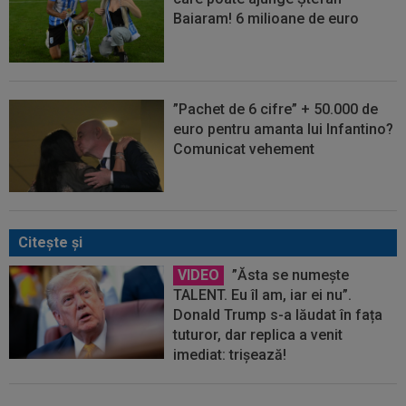
Baiaram! 6 milioane de euro
”Pachet de 6 cifre” + 50.000 de
euro pentru amanta lui Infantino?
Comunicat vehement
Citeşte şi
VIDEO
”Ăsta se numește
TALENT. Eu îl am, iar ei nu”.
Donald Trump s-a lăudat în fața
tuturor, dar replica a venit
imediat: trișează!