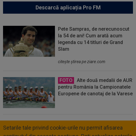
Descarcă aplicația Pro FM
Pete Sampras, de nerecunoscut
la 54 de ani! Cum arată acum
legenda cu 14 titluri de Grand
Slam
citeşte ştirea pe ziare.com
FOTO
Alte două medalii de AUR
pentru România la Campionatele
Europene de canotaj de la Varese
Setarile tale privind cookie-urile nu permit afisarea