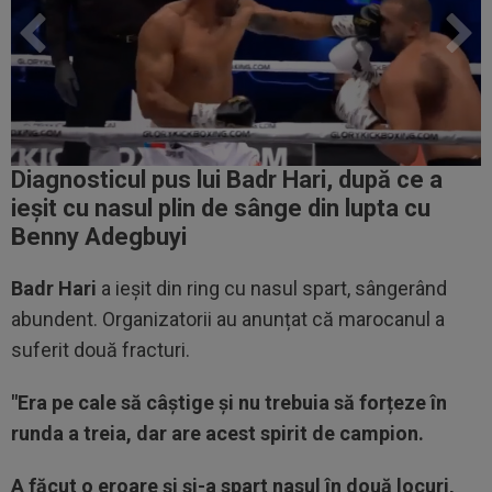
Diagnosticul pus lui Badr Hari, după ce a
ieșit cu nasul plin de sânge din lupta cu
Benny Adegbuyi
Badr Hari
a ieșit din ring cu nasul spart, sângerând
abundent. Organizatorii au anunțat că marocanul a
suferit două fracturi.
"Era pe cale să câștige și nu trebuia să forțeze în
runda a treia, dar are acest spirit de campion.
A făcut o eroare și și-a spart nasul în două locuri,