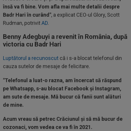
însă va fi bine. Vom afla mai multe detalii despre
Badr Hari în curând"
, a explicat CEO-ul Glory, Scott
Rudman, potrivit
AD
.
Benny Adegbuyi a revenit în România, după
victoria cu Badr Hari
Luptătorul a recunoscut
că i s-a blocat telefonul din
cauza sutelor de mesaje de felicitare.
"Telefonul a luat-o razna, am încercat să răspund
pe Whatsapp, s-au blocat Facebook și Instagram,
am sute de mesaje. Mă bucur că fanii sunt alături
de mine.
Acum vreau să petrec Crăciunul și să mă bucur de
cozonaci, vom vedea ce va fi în 2021.