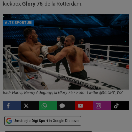
kickbox
Glory 76
, de la Rotterdam.
ALTE SPORTURI
Badr Hari și Benny Adegbuyi, la Glory 76 / Foto: Twitter @GLORY_WS
Urmărește
Digi Sport
în Google Discover