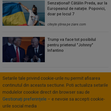
Senzațional! Cătălin Preda, aur la
Europeanul de natație. Popovici,
doar pe locul 7
citeşte ştirea pe ziare.com
Trump va face tot posibilul
pentru prietenul "Johnny"
Infantino
Setarile tale privind cookie-urile nu permit afisarea
continutul din aceasta sectiune. Poti actualiza setarile
modulelor coookie direct din browser sau de
Gestionați preferințele
– e nevoie sa accepti cookie-
urile social media