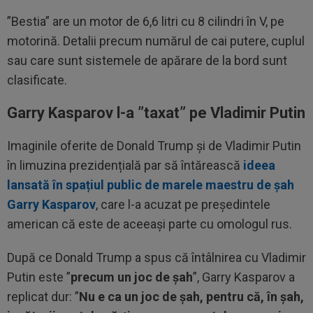
”Bestia” are un motor de 6,6 litri cu 8 cilindri în V, pe
motorină. Detalii precum numărul de cai putere, cuplul
sau care sunt sistemele de apărare de la bord sunt
clasificate.
Garry Kasparov l-a ”taxat” pe Vladimir Putin
Imaginile oferite de Donald Trump și de Vladimir Putin
în limuzina prezidențială par să întărească
ideea
lansată în spațiul public de marele maestru de șah
Garry Kasparov
, care l-a acuzat pe președintele
american că este de aceeași parte cu omologul rus.
După ce Donald Trump a spus că întâlnirea cu Vladimir
Putin este ”
precum un joc de șah
”, Garry Kasparov a
replicat dur: ”
Nu e ca un joc de șah, pentru că, în șah,