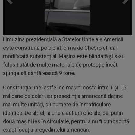
Limuzina prezidențială a Statelor Unite ale Americii
este construită pe o platformă de Chevrolet, dar
modificată substanțial. Mașina este blindată și s-au
folosit atât de multe materiale de protecție încât
ajunge să cântărească 9 tone.
Construcția unei astfel de mașini costă între 1 și 1,5
milioane de dolari, iar președinția americană deține
mai multe unități, cu numere de înmatriculare
identice. De altfel, la unele acțiuni oficiale, cel puțin
două mașini ies în circulație, pentru a nu fi cunoscută
exact locația președintelui american.