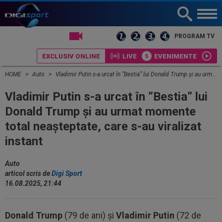
LIVE TV
PROGRAM TV
EXCLUSIV ONLINE
LIVE
EVENIMENTE
HOME
Auto
Vladimir Putin s-a urcat în ”Bestia” lui Donald Trump și au urmat momente total neașteptate, care s-au viralizat instant
Vladimir Putin s-a urcat în ”Bestia” lui
Donald Trump și au urmat momente
total neașteptate, care s-au viralizat
instant
Auto
articol scris de
Digi Sport
16.08.2025, 21:44
Donald Trump
(79 de ani) și
Vladimir Putin
(72 de