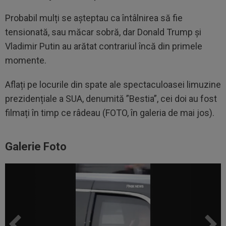
Probabil mulți se așteptau ca întâlnirea să fie
tensionată, sau măcar sobră, dar Donald Trump și
Vladimir Putin au arătat contrariul încă din primele
momente.
Aflați pe locurile din spate ale spectaculoasei limuzine
prezidențiale a SUA, denumită ”Bestia”, cei doi au fost
filmați în timp ce râdeau (FOTO, în galeria de mai jos).
Galerie Foto