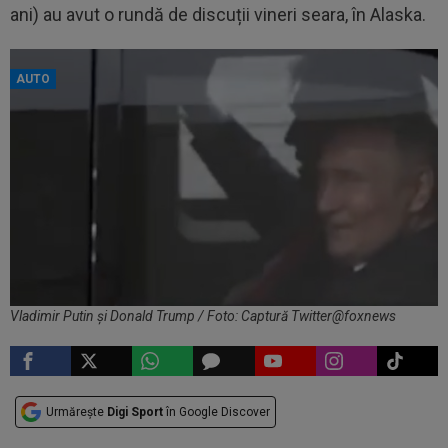
ani) au avut o rundă de discuții vineri seara, în Alaska.
AUTO
Vladimir Putin și Donald Trump / Foto: Captură Twitter@foxnews
Urmărește
Digi Sport
în Google Discover