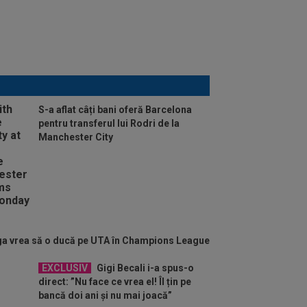
S-a aflat câți bani oferă Barcelona
pentru transferul lui Rodri de la
Manchester City
ga vrea să o ducă pe UTA în Champions League
EXCLUSIV
Gigi Becali i-a spus-o
direct: ”Nu face ce vrea el! Îl țin pe
bancă doi ani și nu mai joacă”