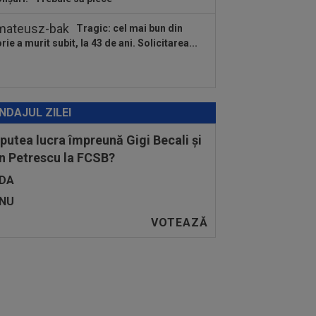
Tragic: cel mai bun din
orie a murit subit, la 43 de ani. Solicitarea...
NDAJUL ZILEI
 putea lucra împreună Gigi Becali și
n Petrescu la FCSB?
DA
NU