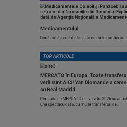
Medicamentului
Două medicamente folosite de mulți români au fos
TOP ARTICOLE
MERCATO în Europa. Toate transferur
verii sunt AICI! Yan Diomande a semn
cu Real Madrid
Perioada de MERCATO din vara lui 2026 se anunță
una spectaculoasă, cu multe transferuri de...