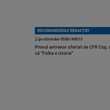
RECOMANDĂRILE REDACȚIEI
Primul antrenor ofertat de CFR Cluj,
că ”Folha e istorie”