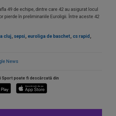
fla 49 de echipe, dintre care 42 au asigurat locul
or pierde în preliminariile
Euroligii
. Între aceste 42
a cluj
,
sepsi
,
euroliga de baschet
,
cs rapid
,
gle News
i Sport poate fi descărcată din