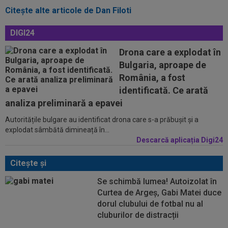
Citeşte alte articole de Dan Filoti
DIGI24
Drona care a explodat în
Bulgaria, aproape de
România, a fost
identificată. Ce arată
analiza preliminară a epavei
Autoritățile bulgare au identificat drona care s-a prăbușit și a
explodat sâmbătă dimineață în...
Descarcă aplicația Digi24
Citeşte şi
Se schimbă lumea! Autoizolat în
Curtea de Argeș, Gabi Matei duce
dorul clubului de fotbal nu al
cluburilor de distracții