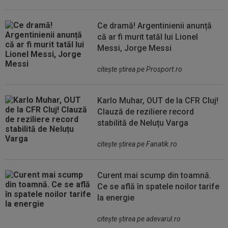
Ce dramă! Argentinienii anunță
că ar fi murit tatăl lui Lionel
Messi, Jorge Messi
citeşte ştirea pe Prosport.ro
Karlo Muhar, OUT de la CFR Cluj!
Clauză de reziliere record
stabilită de Neluțu Varga
citeşte ştirea pe Fanatik.ro
Curent mai scump din toamnă.
Ce se află în spatele noilor tarife
la energie
citeşte ştirea pe adevarul.ro