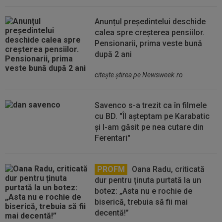
Anunțul președintelui deschide
calea spre creșterea pensiilor.
Pensionarii, prima veste bună
după 2 ani
citeşte ştirea pe Newsweek.ro
Savenco s-a trezit ca în filmele
cu BD. "Îl așteptam pe Karabatic
și l-am găsit pe nea cutare din
Ferentari"
PROFM
Oana Radu, criticată
dur pentru ținuta purtată la un
botez: „Asta nu e rochie de
biserică, trebuia să fii mai
decentă!”