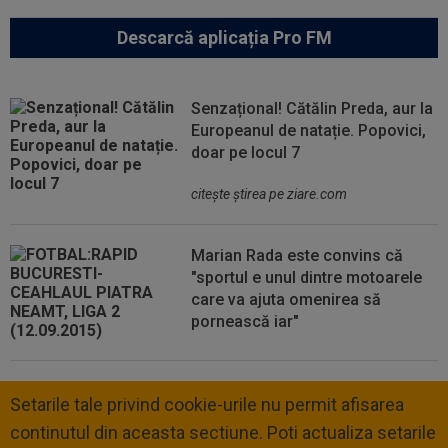
Descarcă aplicația Pro FM
Senzațional! Cătălin Preda, aur la
Europeanul de natație. Popovici,
doar pe locul 7
citeşte ştirea pe ziare.com
Marian Rada este convins că
"sportul e unul dintre motoarele
care va ajuta omenirea să
pornească iar"
Setarile tale privind cookie-urile nu permit afisarea
continutul din aceasta sectiune. Poti actualiza setarile