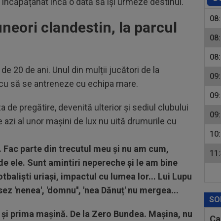
 încăpățânat încă o dată să își urmeze destinul.
08
neori clandestin, la parcul
08
08
e 20 de ani. Unul din mulții jucători de la
09
scu să se antreneze cu echipa mare.
09
de pregătire, devenită ulterior și sediul clubului
09
e azi al unor mașini de lux nu uită drumurile cu
10
 Fac parte din trecutul meu și nu am cum,
11
de ele. Sunt amintiri nepereche și le am bine
baliști uriași, impactul cu lumea lor... Lui Lupu
 'nenea', 'domnu'', 'nea Dănuț' nu mergea...
SO
 și prima mașină. De la Zero Bundea. Mașina, nu
Ca