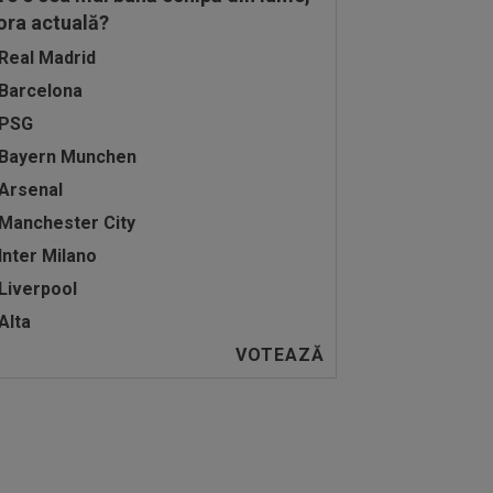
 ora actuală?
Real Madrid
Barcelona
PSG
Bayern Munchen
Arsenal
Manchester City
Inter Milano
Liverpool
Alta