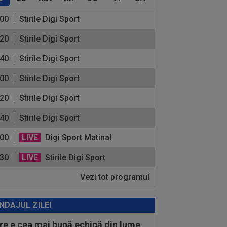
:00
Stirile Digi Sport
:20
Stirile Digi Sport
:40
Stirile Digi Sport
:00
Stirile Digi Sport
:20
Stirile Digi Sport
:40
Stirile Digi Sport
:00
LIVE
Digi Sport Matinal
:30
LIVE
Stirile Digi Sport
Vezi tot programul
NDAJUL ZILEI
re e cea mai bună echipă din lume,