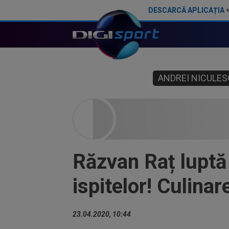
DESCARCĂ APLICAȚIA
ANDREI NICULES
Răzvan Raț luptă 
ispitelor! Culinare
23.04.2020, 10:44