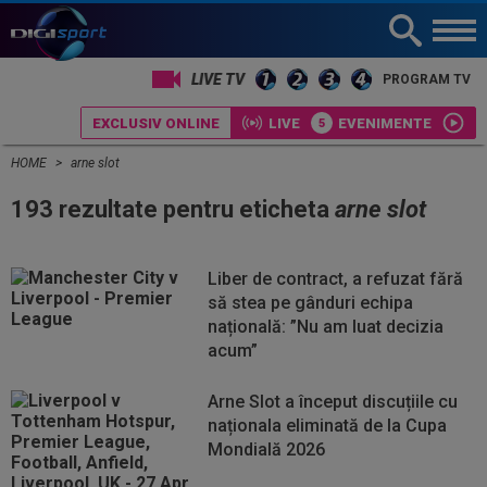
PROGRAM TV
EXCLUSIV ONLINE
LIVE
EVENIMENTE
HOME
arne slot
193 rezultate pentru eticheta
arne slot
Liber de contract, a refuzat fără
să stea pe gânduri echipa
națională: ”Nu am luat decizia
acum”
Arne Slot a început discuțiile cu
naționala eliminată de la Cupa
Mondială 2026