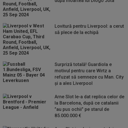
după moartea lui Diogo Jota
Lovitură pentru Liverpool: a cerut
să plece de la echipă
Surpriză totală! Guardiola e
motivul pentru care Wirtz a
refuzat să semneze cu Man. City
și a ales Liverpool
Arne Slot le-a dat replica celor de
la Barcelona, după ce catalanii
”au pus ochii” pe starul de
85.000.000 €