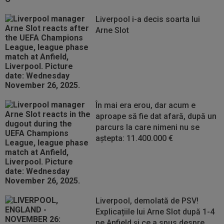
Liverpool i-a decis soarta lui
Arne Slot
În mai era erou, dar acum e
aproape să fie dat afară, după un
parcurs la care nimeni nu se
aștepta: 11.400.000 €
Liverpool, demolată de PSV!
Explicațiile lui Arne Slot după 1-4
pe Anfield și ce a spus despre