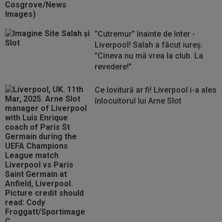
”Cutremur” înainte de Inter -
Liverpool! Salah a făcut iureș:
”Cineva nu mă vrea la club. La
revedere!”
Ce lovitură ar fi! Liverpool i-a ales
înlocuitorul lui Arne Slot