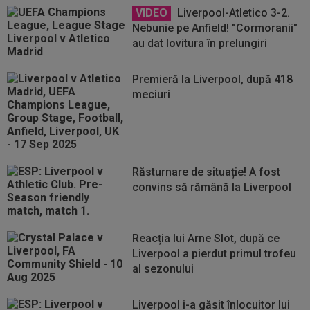
VIDEO
Liverpool-Atletico 3-2.
Nebunie pe Anfield! "Cormoranii"
au dat lovitura în prelungiri
Premieră la Liverpool, după 418
meciuri
Răsturnare de situație! A fost
convins să rămână la Liverpool
Reacția lui Arne Slot, după ce
Liverpool a pierdut primul trofeu
al sezonului
Liverpool i-a găsit înlocuitor lui