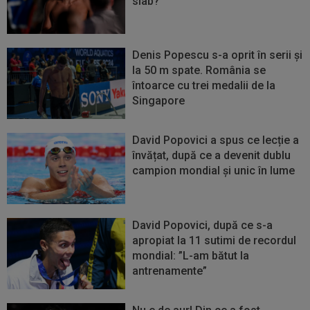
slab?”
Denis Popescu s-a oprit în serii și
la 50 m spate. România se
întoarce cu trei medalii de la
Singapore
David Popovici a spus ce lecție a
învățat, după ce a devenit dublu
campion mondial și unic în lume
David Popovici, după ce s-a
apropiat la 11 sutimi de recordul
mondial: ”L-am bătut la
antrenamente”