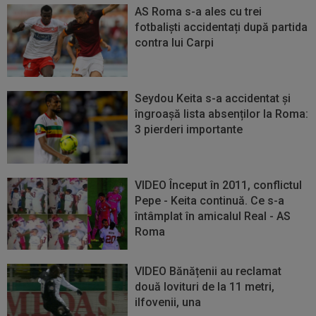
AS Roma s-a ales cu trei
fotbaliști accidentați după partida
contra lui Carpi
Seydou Keita s-a accidentat și
îngroașă lista absenților la Roma:
3 pierderi importante
VIDEO Început în 2011, conflictul
Pepe - Keita continuă. Ce s-a
întâmplat în amicalul Real - AS
Roma
VIDEO Bănățenii au reclamat
două lovituri de la 11 metri,
ilfovenii, una