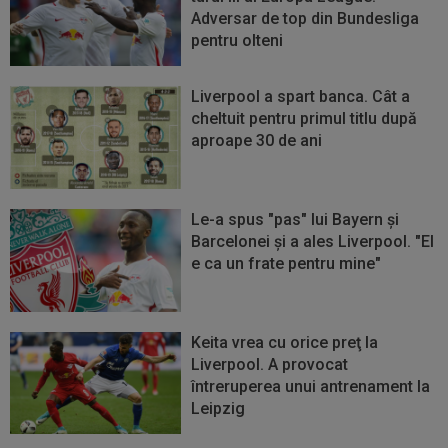
Adversar de top din Bundesliga
pentru olteni
Liverpool a spart banca. Cât a
cheltuit pentru primul titlu după
aproape 30 de ani
Le-a spus "pas" lui Bayern și
Barcelonei şi a ales Liverpool. "El
e ca un frate pentru mine"
Keita vrea cu orice preţ la
Liverpool. A provocat
întreruperea unui antrenament la
Leipzig