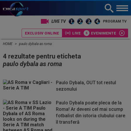
LIVE TV
PROGRAM TV
EXCLUSIV ONLINE
LIVE
EVENIMENTE
HOME
paulo dybala as roma
4 rezultate pentru eticheta
paulo dybala as roma
Paulo Dybala, OUT tot restul
sezonului
Paulo Dybala poate pleca de la
Roma! Ar deveni cel mai scump
fotbalist din istoria clubului care
îl transferă