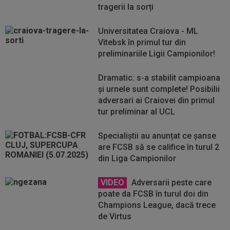
tragerii la sorți
Universitatea Craiova - ML
Vitebsk în primul tur din
preliminariile Ligii Campionilor!
Dramatic: s-a stabilit campioana
și urnele sunt complete! Posibilii
adversari ai Craiovei din primul
tur preliminar al UCL
Specialiștii au anunțat ce șanse
are FCSB să se califice în turul 2
din Liga Campionilor
VIDEO
Adversarii peste care
poate da FCSB în turul doi din
Champions League, dacă trece
de Virtus