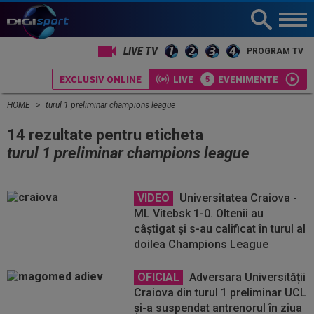
LIVE TV
PROGRAM TV
EXCLUSIV ONLINE
LIVE
EVENIMENTE
HOME
turul 1 preliminar champions league
14 rezultate pentru eticheta
turul 1 preliminar champions league
VIDEO
Universitatea Craiova -
ML Vitebsk 1-0. Oltenii au
câștigat și s-au calificat în turul al
doilea Champions League
OFICIAL
Adversara Universității
Craiova din turul 1 preliminar UCL
și-a suspendat antrenorul în ziua