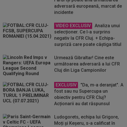
adversară europeană, marcat de
incidente
VIDEO EXCLUSIV
Analiza unui
selecționer. Ce l-a surprins
negativ la CFR Cluj. + Echipa-
surpriză care poate câștiga titlul
Urmează Gibraltar! Cine este
următoarea adversară a lui CFR
Cluj din Liga Campionilor
EXCLUSIV
"Da, m-a deranjat". A
fost sau nu Supercupa un
obiectiv pentru CFR Cluj?
Acționarii au dat răspunsul
Ludogorets, echipa lui Grigore,
Moți și Keșeru, s-a calificat în