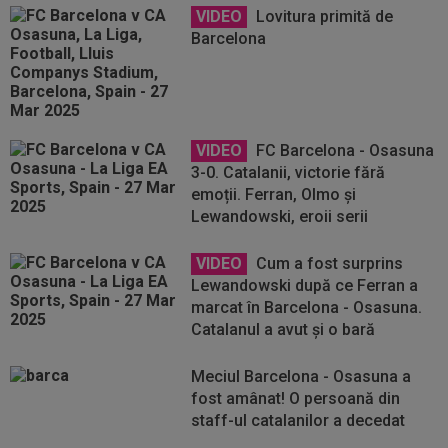
VIDEO
Lovitura primită de
Barcelona
VIDEO
FC Barcelona - Osasuna
3-0. Catalanii, victorie fără
emoții. Ferran, Olmo și
Lewandowski, eroii serii
VIDEO
Cum a fost surprins
Lewandowski după ce Ferran a
marcat în Barcelona - Osasuna.
Catalanul a avut și o bară
Meciul Barcelona - Osasuna a
fost amânat! O persoană din
staff-ul catalanilor a decedat