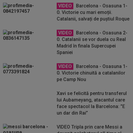
VIDEO
Barcelona - Osasuna 1-
0. Victorie cu mari emoții.
Catalanii, salvați de puștiul Roque
VIDEO
Barcelona - Osasuna 2-
0. Catalanii se vor duela cu Real
Madrid în finala Supercupei
Spaniei
VIDEO
Barcelona - Osasuna 1-
0. Victorie chinuită a catalanilor
pe Camp Nou
Xavi se felicită pentru transferul
lui Aubameyang, atacantul care
face spectacol la Barcelona: ”E
un dar din Rai”
VIDEO Tripla prin care Messi a