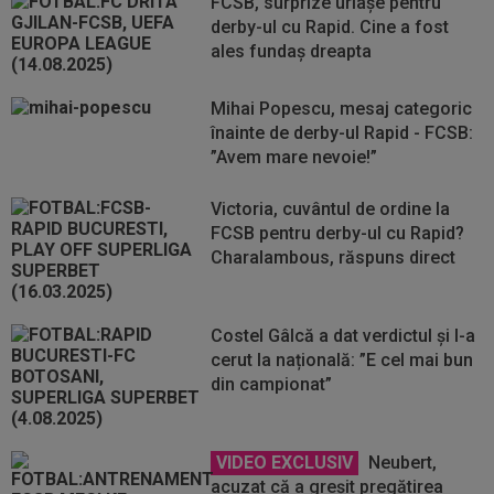
FCSB, surprize uriașe pentru
derby-ul cu Rapid. Cine a fost
ales fundaș dreapta
Mihai Popescu, mesaj categoric
înainte de derby-ul Rapid - FCSB:
”Avem mare nevoie!”
Victoria, cuvântul de ordine la
FCSB pentru derby-ul cu Rapid?
Charalambous, răspuns direct
Costel Gâlcă a dat verdictul și l-a
cerut la națională: ”E cel mai bun
din campionat”
VIDEO EXCLUSIV
Neubert,
acuzat că a greșit pregătirea