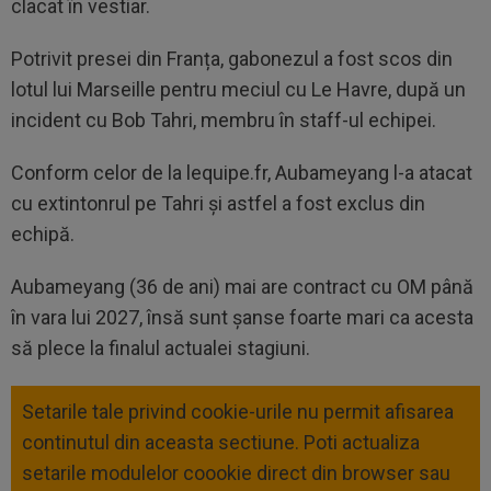
clacat în vestiar.
Potrivit presei din Franța, gabonezul a fost scos din
lotul lui Marseille pentru meciul cu Le Havre, după un
incident cu Bob Tahri, membru în staff-ul echipei.
Conform celor de la lequipe.fr, Aubameyang l-a atacat
cu extintonrul pe Tahri și astfel a fost exclus din
echipă.
Aubameyang (36 de ani) mai are contract cu OM până
în vara lui 2027, însă sunt șanse foarte mari ca acesta
să plece la finalul actualei stagiuni.
Setarile tale privind cookie-urile nu permit afisarea
continutul din aceasta sectiune. Poti actualiza
setarile modulelor coookie direct din browser sau