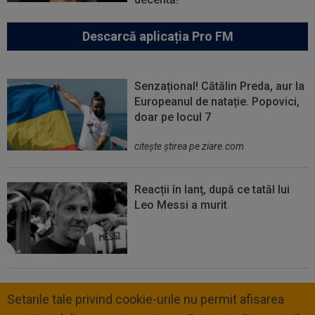
Descarcă aplicația Pro FM
Senzațional! Cătălin Preda, aur la
Europeanul de natație. Popovici,
doar pe locul 7
citeşte ştirea pe ziare.com
Reacții în lanț, după ce tatăl lui
Leo Messi a murit
Setarile tale privind cookie-urile nu permit afisarea