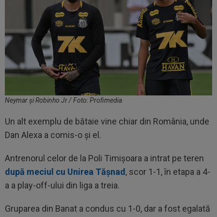
Neymar și Robinho Jr / Foto: Profimedia
Un alt exemplu de bătaie vine chiar din România, unde
Dan Alexa a comis-o și el.
Antrenorul celor de la Poli Timișoara a intrat pe teren
după meciul cu Unirea Tășnad
, scor 1-1, în etapa a 4-
a a play-off-ului din liga a treia.
Gruparea din Banat a condus cu 1-0, dar a fost egalată