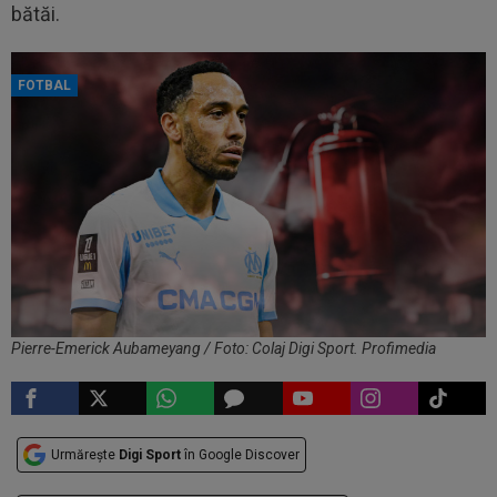
bătăi.
FOTBAL
Pierre-Emerick Aubameyang / Foto: Colaj Digi Sport. Profimedia
Urmărește
Digi Sport
în Google Discover