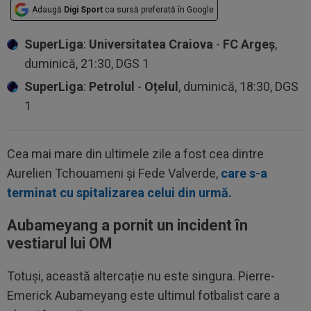
Adaugă
Digi Sport
ca sursă preferată în Google
SuperLiga
:
Universitatea Craiova
-
FC Argeș
,
duminică, 21:30, DGS 1
SuperLiga
:
Petrolul
-
Oțelul
, duminică, 18:30, DGS
1
Cea mai mare din ultimele zile a fost cea dintre
Aurelien Tchouameni și Fede Valverde,
care s-a
terminat cu spitalizarea celui din urmă.
Aubameyang a pornit un incident în
vestiarul lui OM
Totuși, această altercație nu este singura. Pierre-
Emerick Aubameyang este ultimul fotbalist care a