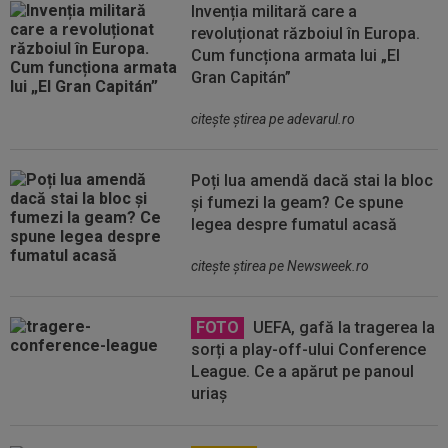
Invenția militară care a
revoluționat războiul în Europa.
Cum funcționa armata lui „El
Gran Capitán”
citeşte ştirea pe adevarul.ro
Poți lua amendă dacă stai la bloc
și fumezi la geam? Ce spune
legea despre fumatul acasă
citeşte ştirea pe Newsweek.ro
FOTO
UEFA, gafă la tragerea la
sorți a play-off-ului Conference
League. Ce a apărut pe panoul
uriaș