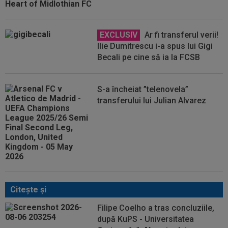
EXCLUSIV
Ar fi transferul verii!
Ilie Dumitrescu i-a spus lui Gigi
Becali pe cine să ia la FCSB
S-a încheiat ”telenovela”
transferului lui Julian Alvarez
Citeşte şi
Filipe Coelho a tras concluziile,
după KuPS - Universitatea