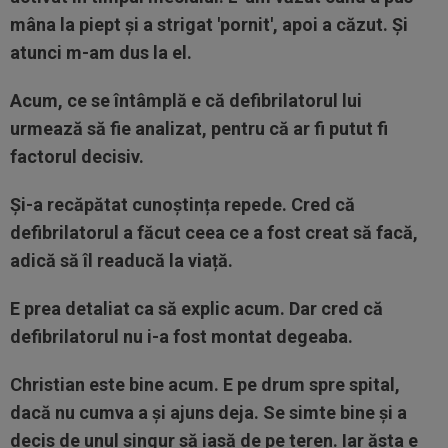
mâna la piept și a strigat 'pornit', apoi a căzut. Și
atunci m-am dus la el.
Acum, ce se întâmplă e că defibrilatorul lui
urmează să fie analizat, pentru că ar fi putut fi
factorul decisiv.
Și-a recăpătat cunoștința repede. Cred că
defibrilatorul a făcut ceea ce a fost creat să facă,
adică să îl readucă la viață.
E prea detaliat ca să explic acum. Dar cred că
defibrilatorul nu i-a fost montat degeaba.
Christian este bine acum. E pe drum spre spital,
dacă nu cumva a și ajuns deja. Se simte bine și a
decis de unul singur să iasă de pe teren. Iar ăsta e