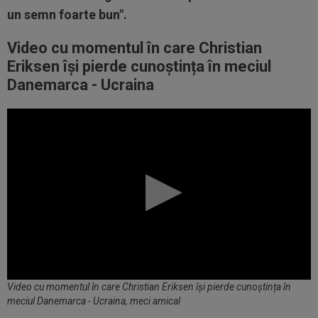
un semn foarte bun".
Video cu momentul în care Christian
Eriksen își pierde cunoștința în meciul
Danemarca - Ucraina
Video cu momentul în care Christian Eriksen își pierde cunoștința în
meciul Danemarca - Ucraina, meci amical