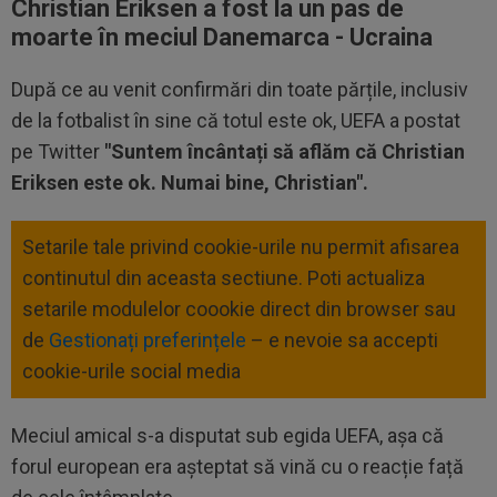
Christian Eriksen a fost la un pas de
moarte în meciul Danemarca - Ucraina
După ce au venit confirmări din toate părțile, inclusiv
de la fotbalist în sine că totul este ok, UEFA a postat
pe Twitter
"Suntem încântați să aflăm că Christian
Eriksen este ok. Numai bine, Christian".
Setarile tale privind cookie-urile nu permit afisarea
continutul din aceasta sectiune. Poti actualiza
setarile modulelor coookie direct din browser sau
de
Gestionați preferințele
– e nevoie sa accepti
cookie-urile social media
Meciul amical s-a disputat sub egida UEFA, așa că
forul european era așteptat să vină cu o reacție față