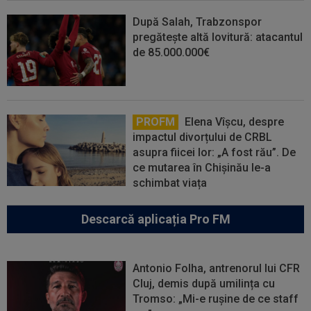
După Salah, Trabzonspor
pregătește altă lovitură: atacantul
de 85.000.000€
PROFM
Elena Vîșcu, despre
impactul divorțului de CRBL
asupra fiicei lor: „A fost rău”. De
ce mutarea în Chișinău le-a
schimbat viața
Descarcă aplicația Pro FM
Antonio Folha, antrenorul lui CFR
Cluj, demis după umilința cu
Tromso: „Mi-e rușine de ce staff