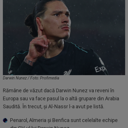
Darwin Nunez / Foto: Profimedia
Rămâne de văzut dacă Darwin Nunez va reveni în
Europa sau va face pasul la o altă grupare din Arabia
Saudită. În trecut, și Al-Nassr l-a avut pe listă.
Penarol, Almeria și Benfica sunt celelalte echipe