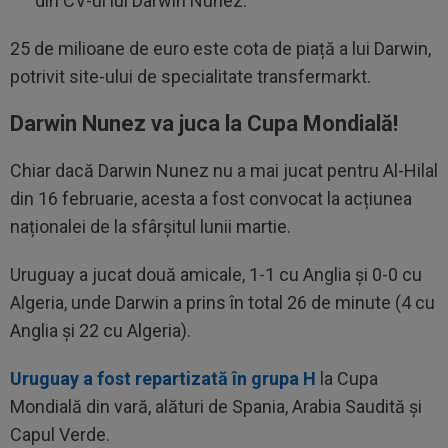
din CV-ul lui Darwin Nunez.
25 de milioane de euro este cota de piață a lui Darwin,
potrivit site-ului de specialitate transfermarkt.
Darwin Nunez va juca la Cupa Mondială!
Chiar dacă Darwin Nunez nu a mai jucat pentru Al-Hilal
din 16 februarie, acesta a fost convocat la acțiunea
naționalei de la sfârșitul lunii martie.
Uruguay a jucat două amicale, 1-1 cu Anglia și 0-0 cu
Algeria, unde Darwin a prins în total 26 de minute (4 cu
Anglia și 22 cu Algeria).
Uruguay a fost repartizată în grupa H
la Cupa
Mondială din vară, alături de Spania, Arabia Saudită și
Capul Verde.