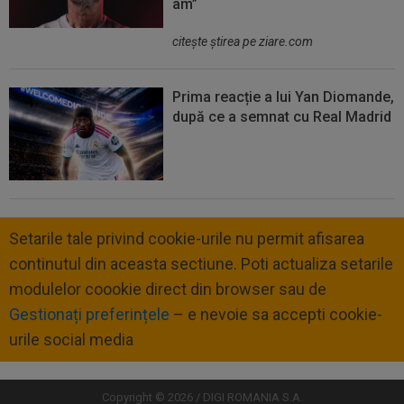
am”
citeşte ştirea pe ziare.com
Prima reacție a lui Yan Diomande,
după ce a semnat cu Real Madrid
Setarile tale privind cookie-urile nu permit afisarea
continutul din aceasta sectiune. Poti actualiza setarile
modulelor coookie direct din browser sau de
Gestionați preferințele
– e nevoie sa accepti cookie-
urile social media
Copyright © 2026 / DIGI ROMANIA S.A.