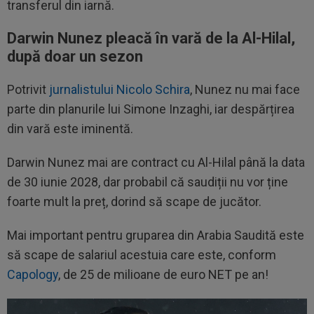
transferul din iarnă.
Darwin Nunez pleacă în vară de la Al-Hilal,
după doar un sezon
Potrivit
jurnalistului Nicolo Schira
, Nunez nu mai face
parte din planurile lui Simone Inzaghi, iar despărțirea
din vară este iminentă.
Darwin Nunez mai are contract cu Al-Hilal până la data
de 30 iunie 2028, dar probabil că saudiții nu vor ține
foarte mult la preț, dorind să scape de jucător.
Mai important pentru gruparea din Arabia Saudită este
să scape de salariul acestuia care este, conform
Capology
, de 25 de milioane de euro NET pe an!