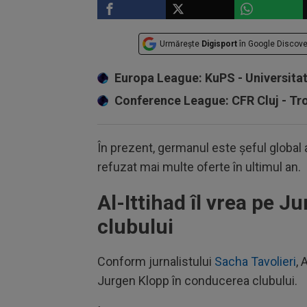
Urmărește
Digisport
în Google Discove
Europa League: KuPS - Universita
Conference League: CFR Cluj - T
În prezent, germanul este șeful global a
refuzat mai multe oferte în ultimul an.
Al-Ittihad îl vrea pe 
clubului
Conform jurnalistului
Sacha Tavolieri
, 
Jurgen Klopp în conducerea clubului.