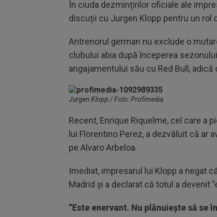
În ciuda dezmințirilor oficiale ale impre
discuții cu Jurgen Klopp pentru un rol d
Antrenorul german nu exclude o mutare 
clubului abia după începerea sezonulu
angajamentului său cu Red Bull, adică 
Jurgen Klopp / Foto: Profimedia
Recent, Enrique Riquelme, cel care a pie
lui Florentino Perez, a dezvăluit că ar 
pe Alvaro Arbeloa.
Imediat, impresarul lui Klopp a negat că
Madrid și a declarat că totul a devenit 
”Este enervant. Nu plănuiește să se în