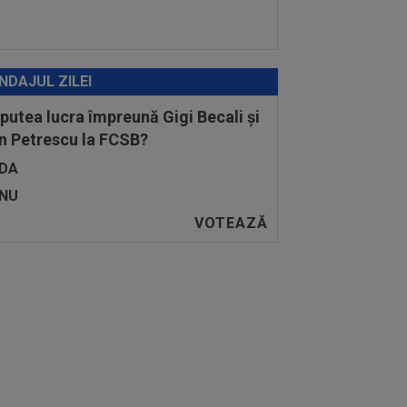
NDAJUL ZILEI
 putea lucra împreună Gigi Becali și
n Petrescu la FCSB?
DA
NU