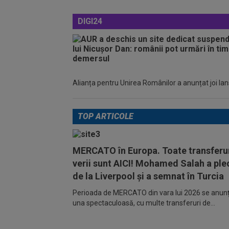
DIGI24
Alianța pentru Unirea Românilor a anunțat joi lan
TOP ARTICOLE
MERCATO în Europa. Toate transferur
verii sunt AICI! Mohamed Salah a ple
de la Liverpool și a semnat în Turcia
Perioada de MERCATO din vara lui 2026 se anunță
una spectaculoasă, cu multe transferuri de...