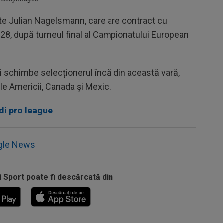
ste Julian Nagelsmann, care are contract cu
2028, după turneul final al Campionatului European
i schimbe selecționerul încă din această vară,
le Americii, Canada și Mexic.
di pro league
gle News
i Sport poate fi descărcată din