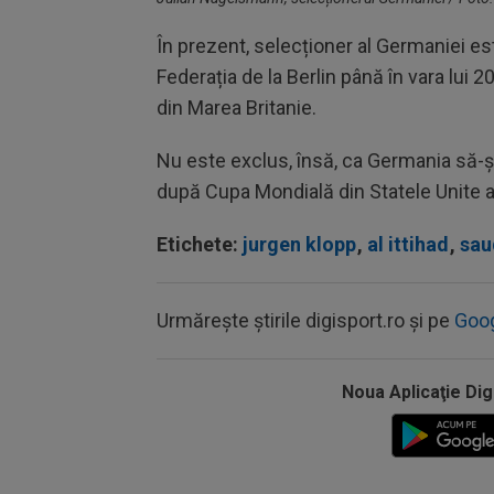
În prezent, selecționer al Germaniei e
Federația de la Berlin până în vara lui 
din Marea Britanie.
Nu este exclus, însă, ca Germania să-ș
după Cupa Mondială din Statele Unite a
Etichete:
jurgen klopp
,
al ittihad
,
sau
Urmărește știrile digisport.ro și pe
Goo
Noua Aplicaţie Dig