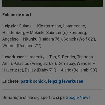
Echipe de start:
Leipzig:
Gulacsi – Klostermann, Upamecano,
Halstenberg – Mukiele, Sabitzer (c), Forsberg,
Angelino – Nkunku (Haidara 76'), Schick (Wolf 82'),
Werner (Poulsen 71')
Leverkusen:
Hradecky – Tah, S. Bender, Tapsoba –
Amiri, Palacios (Aranguiz 63'), Demirbay, Wendell –
Havertz (c), Bailey (Diaby 71') – Alario (Bellarabi 90')
Etichete:
patrik schick
,
leipzig leverkusen
Urmărește știrile digisport.ro și pe
Google News