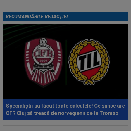
RECOMANDĂRILE REDACȚIEI
Specialiștii au făcut toate calculele! Ce șanse are
CFR Cluj să treacă de norvegienii de la Tromso