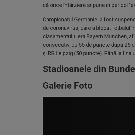
că orice întârziere ar pune în pericol "e
Campionatul Germaniei a fost suspenda
de coronavirus, care a blocat fotbalul în
clasamentului era Bayern Munchen, aflat
consecutiv, cu 55 de puncte după 25 
şi RB Leipzig (50 puncte). Până la fina
Stadioanele din Bunde
Galerie Foto