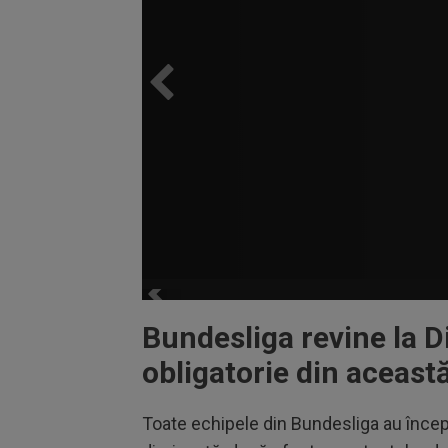
Bundesliga revine la Di
obligatorie din aceast
Toate echipele din Bundesliga au încep