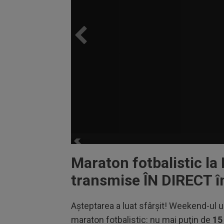
Maraton fotbalistic la 
transmise ÎN DIRECT în
Aşteptarea a luat sfârşit! Weekend-ul u
maraton fotbalistic: nu mai puţin de
15