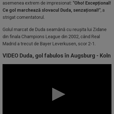
asemenea extrem de impresionat:
"Oho! Excepțional!
Ce gol marchează slovacul Duda, senzațional!"
, a
strigat comentatorul.
Golul marcat de Duda seamănă cu reușita lui Zidane
din finala Champions League din 2002, când Real
Madrid a trecut de Bayer Leverkusen, scor 2-1.
VIDEO Duda, gol fabulos în Augsburg - Koln