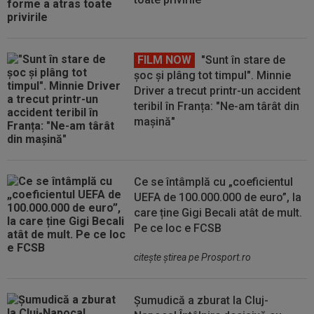
FILM NOW
"Sunt în stare de
șoc și plâng tot timpul". Minnie
Driver a trecut printr-un accident
teribil în Franța: "Ne-am târât din
mașină"
Ce se întâmplă cu „coeficientul
UEFA de 100.000.000 de euro”, la
care ține Gigi Becali atât de mult.
Pe ce loc e FCSB
citeşte ştirea pe Prosport.ro
Șumudică a zburat la Cluj-