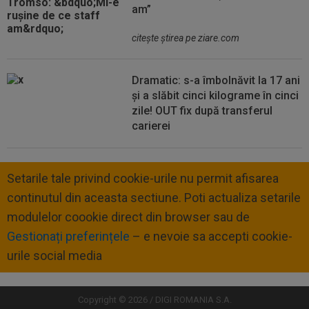
am”
citeşte ştirea pe ziare.com
Dramatic: s-a îmbolnăvit la 17 ani
și a slăbit cinci kilograme în cinci
zile! OUT fix după transferul
carierei
Setarile tale privind cookie-urile nu permit afisarea
continutul din aceasta sectiune. Poti actualiza setarile
modulelor coookie direct din browser sau de
Gestionați preferințele
– e nevoie sa accepti cookie-
urile social media
Copyright © 2026 / DIGI ROMANIA S.A.