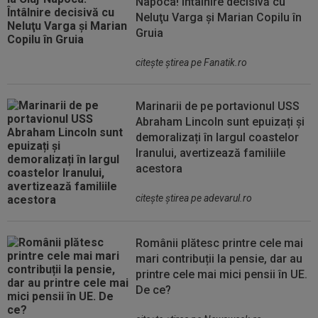
Napoca! Întâlnire decisivă cu
Neluţu Varga şi Marian Copilu în
Gruia
citeşte ştirea pe Fanatik.ro
Marinarii de pe portavionul USS
Abraham Lincoln sunt epuizați și
demoralizați în largul coastelor
Iranului, avertizează familiile
acestora
citeşte ştirea pe adevarul.ro
Românii plătesc printre cele mai
mari contribuții la pensie, dar au
printre cele mai mici pensii în UE.
De ce?