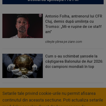
Antonio Folha, antrenorul lui CFR
Cluj, demis după umilința cu
Tromso: „Mi-e rușine de ce staff
am”
citeşte ştirea pe ziare.com
Cum s-au schimbat șansele la
câștigarea Balonului de Aur 2026:
doi campioni mondiali în top
Setarile tale privind cookie-urile nu permit afisarea
continutul din aceasta sectiune. Poti actualiza setarile