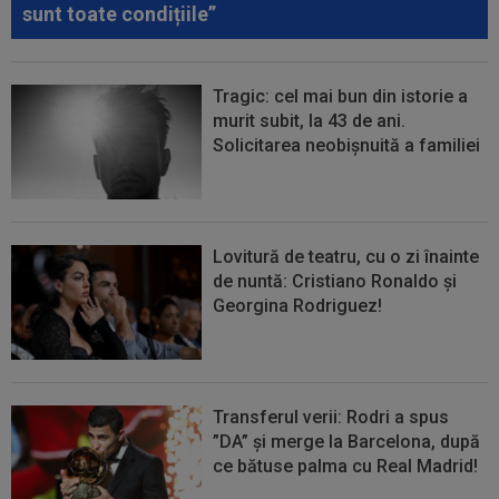
sunt toate condițiile”
Tragic: cel mai bun din istorie a
murit subit, la 43 de ani.
Solicitarea neobișnuită a familiei
Lovitură de teatru, cu o zi înainte
de nuntă: Cristiano Ronaldo și
Georgina Rodriguez!
Transferul verii: Rodri a spus
”DA” și merge la Barcelona, după
ce bătuse palma cu Real Madrid!