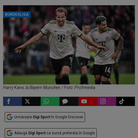
BUNDESLIGA
Harry Kane, la Bayern Munchen / Foto: Profimedia
Urmărește
Digi Sport
în Google Discover
Adaugă
Digi Sport
ca sursă preferată în Google