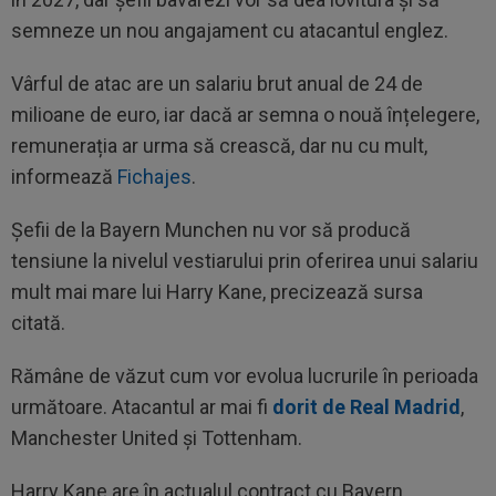
semneze un nou angajament cu atacantul englez.
Vârful de atac are un salariu brut anual de 24 de
milioane de euro, iar dacă ar semna o nouă înțelegere,
remunerația ar urma să crească, dar nu cu mult,
informează
Fichajes
.
Șefii de la Bayern Munchen nu vor să producă
tensiune la nivelul vestiarului prin oferirea unui salariu
mult mai mare lui Harry Kane, precizează sursa
citată.
Rămâne de văzut cum vor evolua lucrurile în perioada
următoare. Atacantul ar mai fi
dorit de Real Madrid
,
Manchester United și Tottenham.
Harry Kane are în actualul contract cu Bayern