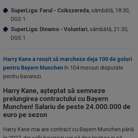
SuperLiga: Farul - Csikszereda
, sâmbătă, 18:30,
DGS 1
SuperLiga: Dinamo - Voluntari
, sâmbătă, 21:30,
DGS 1
Harry Kane a reușit să marcheze deja 100 de goluri
pentru Bayern Munchen
în 104 meciuri disputate
pentru bavarezi.
Harry Kane, așteptat să semneze
prelungirea contractului cu Bayern
Munchen! Salariu de peste 24.000.000 de
euro pe sezon
Harry Kane mai are contract cu Bayern Munchen până
în 2027, dar șefii bavarezi vor să dea lovitura și să