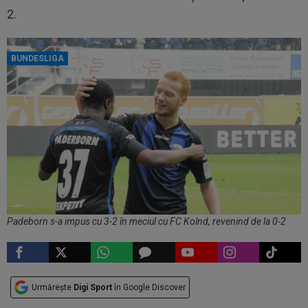
2.
BUNDESLIGA
Padeborn s-a impus cu 3-2 în meciul cu FC Kolnd, revenind de la 0-2
Urmărește
Digi Sport
în Google Discover