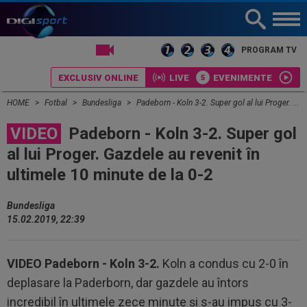
LIVE TV
PROGRAM TV
EXCLUSIV ONLINE
LIVE
EVENIMENTE
HOME
Fotbal
Bundesliga
Padeborn - Koln 3-2. Super gol al lui Proger. Gazdele au revenit în ultimele 10 minute de la 0-2
VIDEO
Padeborn - Koln 3-2. Super gol
al lui Proger. Gazdele au revenit în
ultimele 10 minute de la 0-2
Bundesliga
15.02.2019, 22:39
VIDEO Padeborn - Koln 3-2.
Koln a condus cu 2-0 în
deplasare la Paderborn, dar gazdele au întors
incredibil în ultimele zece minute şi s-au impus cu 3-