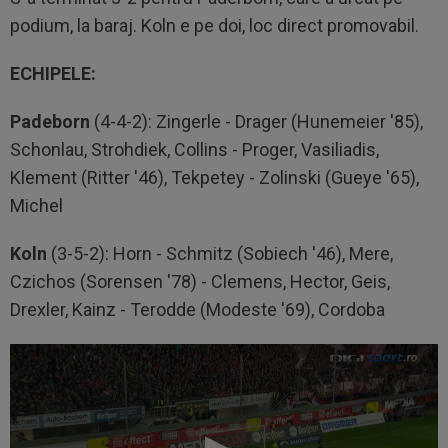
podium, la baraj. Koln e pe doi, loc direct promovabil.
ECHIPELE:
Padeborn
(4-4-2): Zingerle - Drager (Hunemeier '85),
Schonlau, Strohdiek, Collins - Proger, Vasiliadis,
Klement (Ritter '46), Tekpetey - Zolinski (Gueye '65),
Michel
Koln
(3-5-2): Horn - Schmitz (Sobiech '46), Mere,
Czichos (Sorensen '78) - Clemens, Hector, Geis,
Drexler, Kainz - Terodde (Modeste '69), Cordoba