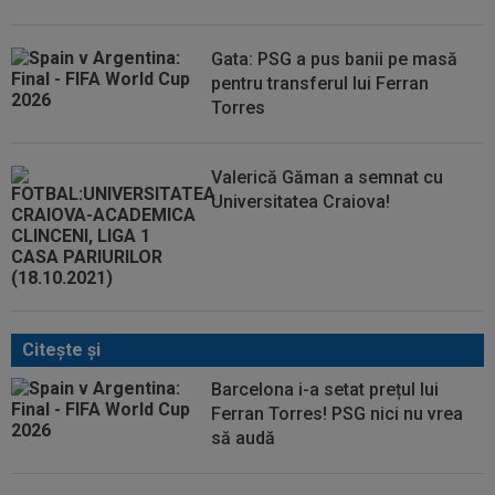
Gata: PSG a pus banii pe masă
pentru transferul lui Ferran
Torres
Valerică Găman a semnat cu
Universitatea Craiova!
Citeşte şi
Barcelona i-a setat prețul lui
Ferran Torres! PSG nici nu vrea
să audă