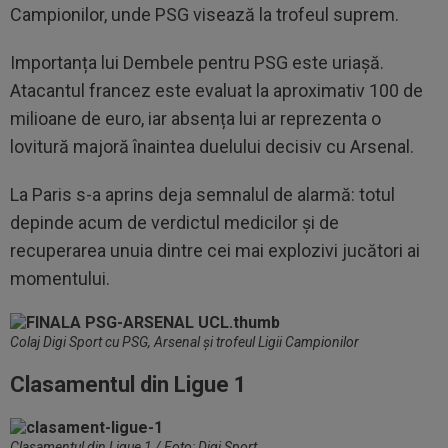
Campionilor, unde PSG visează la trofeul suprem.
Importanța lui Dembele pentru PSG este uriașă.
Atacantul francez este evaluat la aproximativ 100 de
milioane de euro, iar absența lui ar reprezenta o
lovitură majoră înaintea duelului decisiv cu Arsenal.
La Paris s-a aprins deja semnalul de alarmă: totul
depinde acum de verdictul medicilor și de
recuperarea unuia dintre cei mai explozivi jucători ai
momentului.
Colaj Digi Sport cu PSG, Arsenal și trofeul Ligii Campionilor
Clasamentul din Ligue 1
Clasamentul din Ligue 1 / Foto: Digi Sport