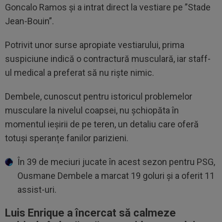
Goncalo Ramos și a intrat direct la vestiare pe ”Stade
Jean-Bouin”.
Potrivit unor surse apropiate vestiarului, prima
suspiciune indică o contractură musculară, iar staff-
ul medical a preferat să nu riște nimic.
Dembele, cunoscut pentru istoricul problemelor
musculare la nivelul coapsei, nu șchiopăta în
momentul ieșirii de pe teren, un detaliu care oferă
totuși speranțe fanilor parizieni.
În 39 de meciuri jucate în acest sezon pentru PSG,
Ousmane Dembele a marcat 19 goluri și a oferit 11
assist-uri.
Luis Enrique a încercat să calmeze