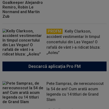
PROFM
Kelly Clarkson,
accident vestimentar în timpul
concertului din Las Vegas! O
rafală de vânt i-a ridicat bluza:
„Aoleu”
Descarcă aplicația Pro FM
Pete Sampras, de nerecunoscut
la 54 de ani! Cum arată acum
legenda cu 14 titluri de Grand
Slam