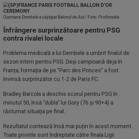
Ousmane Dembele a câștigat Balonul de Aut / Foto: Profimedia
Înfrângere surprinzătoare pentru PSG
contra rivalei locale
Problema medicală a lui Dembele a umbrit finalul de
sezon intern pentru PSG. Deși campioană deja în
Franța, formația de pe ”Parc des Princes” a fost
învinsă surprinzător cu 1-2 de Paris FC.
Bradley Barcola a deschis scorul pentru PSG în
minutul 50, însă ”dubla” lui Gory (76 și 90+4) a
răsturnat situația pe final.
Rezultatul contează însă mai puțin în acest moment.
Toate privirile sunt îndreptate către finala Ligii