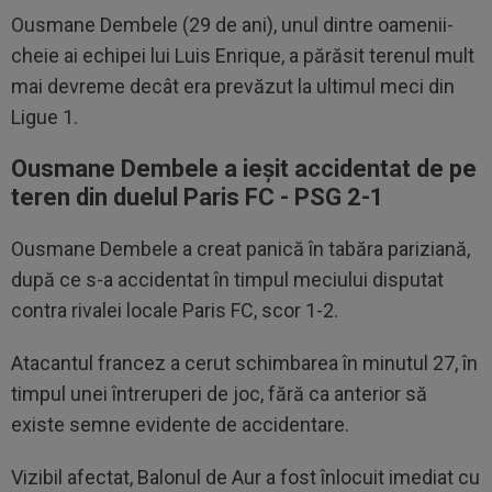
Ousmane Dembele (29 de ani), unul dintre oamenii-
cheie ai echipei lui Luis Enrique, a părăsit terenul mult
mai devreme decât era prevăzut la ultimul meci din
Ligue 1.
Ousmane Dembele a ieșit accidentat de pe
teren din duelul Paris FC - PSG 2-1
Ousmane Dembele a creat panică în tabăra pariziană,
după ce s-a accidentat în timpul meciului disputat
contra rivalei locale Paris FC, scor 1-2.
Atacantul francez a cerut schimbarea în minutul 27, în
timpul unei întreruperi de joc, fără ca anterior să
existe semne evidente de accidentare.
Vizibil afectat, Balonul de Aur a fost înlocuit imediat cu