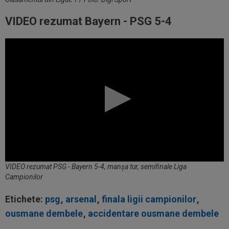
VIDEO rezumat Bayern - PSG 5-4
VIDEO rezumat PSG - Bayern 5-4, manșa tur, semifinale Liga
Campionilor
Etichete:
psg
,
arsenal
,
finala ligii campionilor
,
ousmane dembele
,
accidentare ousmane dembele