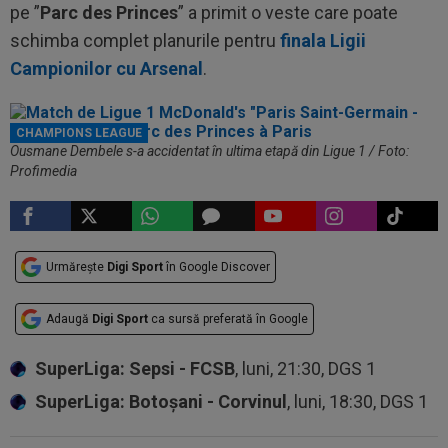
pe ”
Parc des Princes
” a primit o veste care poate
schimba complet planurile pentru
finala Ligii
Campionilor cu Arsenal
.
CHAMPIONS LEAGUE
Ousmane Dembele s-a accidentat în ultima etapă din Ligue 1 / Foto:
Profimedia
Urmărește
Digi Sport
în Google Discover
Adaugă
Digi Sport
ca sursă preferată în Google
SuperLiga: Sepsi - FCSB
, luni, 21:30, DGS 1
SuperLiga: Botoșani - Corvinul
, luni, 18:30, DGS 1