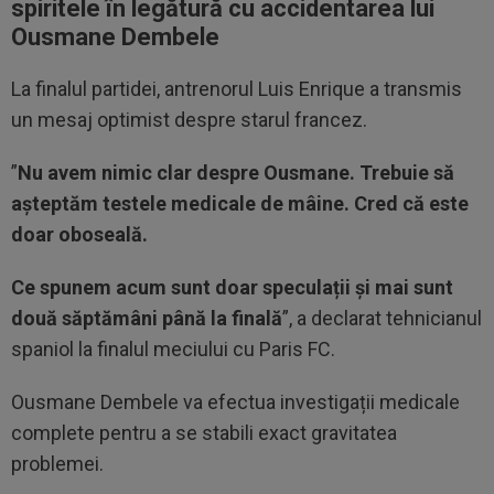
spiritele în legătură cu accidentarea lui
Ousmane Dembele
La finalul partidei, antrenorul Luis Enrique a transmis
un mesaj optimist despre starul francez.
”
Nu avem nimic clar despre Ousmane. Trebuie să
așteptăm testele medicale de mâine. Cred că este
doar oboseală.
Ce spunem acum sunt doar speculații și mai sunt
două săptămâni până la finală
”, a declarat tehnicianul
spaniol la finalul meciului cu Paris FC.
Ousmane Dembele va efectua investigații medicale
complete pentru a se stabili exact gravitatea
problemei.