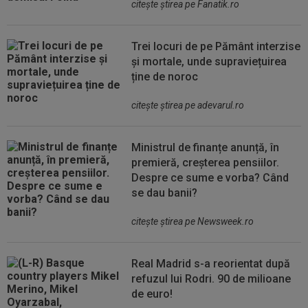
citeşte ştirea pe Fanatik.ro
Trei locuri de pe Pământ interzise
și mortale, unde supraviețuirea
ține de noroc
citeşte ştirea pe adevarul.ro
Ministrul de finanțe anunță, în
premieră, creșterea pensiilor.
Despre ce sume e vorba? Când
se dau banii?
citeşte ştirea pe Newsweek.ro
Real Madrid s-a reorientat după
refuzul lui Rodri. 90 de milioane
de euro!