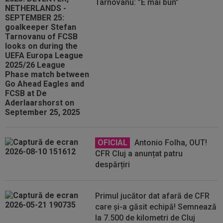
Târnovanu: ”E mai bun”
OFICIAL
Antonio Folha, OUT!
CFR Cluj a anunțat patru
despărțiri
Primul jucător dat afară de CFR
care și-a găsit echipă! Semnează
la 7.500 de kilometri de Cluj