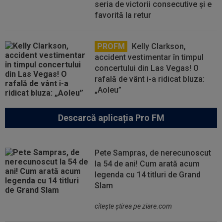
seria de victorii consecutive și e
favorită la retur
PROFM
Kelly Clarkson,
accident vestimentar în timpul
concertului din Las Vegas! O
rafală de vânt i-a ridicat bluza:
„Aoleu”
Descarcă aplicația Pro FM
Pete Sampras, de nerecunoscut
la 54 de ani! Cum arată acum
legenda cu 14 titluri de Grand
Slam
citeşte ştirea pe ziare.com