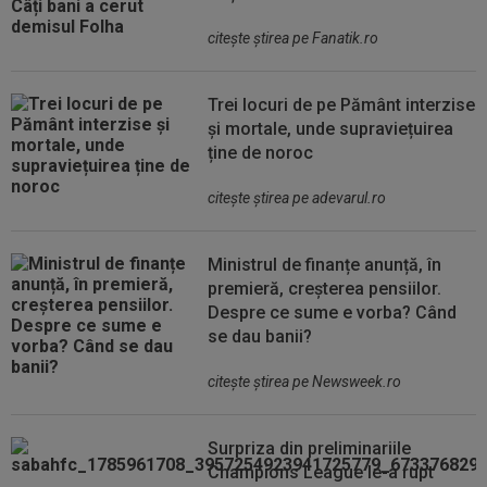
citeşte ştirea pe Fanatik.ro
Trei locuri de pe Pământ interzise
și mortale, unde supraviețuirea
ține de noroc
citeşte ştirea pe adevarul.ro
Ministrul de finanțe anunță, în
premieră, creșterea pensiilor.
Despre ce sume e vorba? Când
se dau banii?
citeşte ştirea pe Newsweek.ro
Surpriza din preliminariile
Champions League le-a rupt