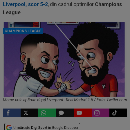
Liverpool, scor 5-2
, din cadrul optimilor
Champions
League
.
CHAMPIONS LEAGUE
Meme-urile apărute după Liverpool - Real Madrid 2-5 / Foto: Twitter.com
Urmărește
Digi Sport
în Google Discover