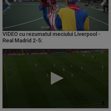
VIDEO cu rezumatul meciului Liverpool -
Real Madrid 2-5: