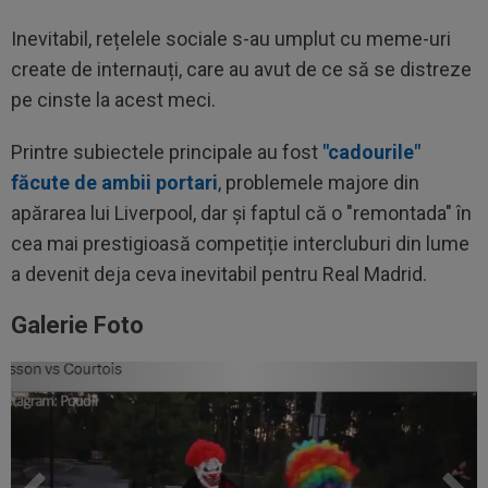
Inevitabil, rețelele sociale s-au umplut cu meme-uri
create de internauți, care au avut de ce să se distreze
pe cinste la acest meci.
Printre subiectele principale au fost
"cadourile"
făcute de ambii portari
, problemele majore din
apărarea lui Liverpool, dar și faptul că o "remontada" în
cea mai prestigioasă competiție intercluburi din lume
a devenit deja ceva inevitabil pentru Real Madrid.
Galerie Foto