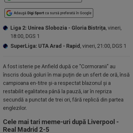
Adaugă
Digi Sport
ca sursă preferată în Google
Liga 2: Unirea Slobozia - Gloria Bistrița
, vineri,
18:00, DGS 1
SuperLiga: UTA Arad - Rapid
, vineri, 21:00, DGS 1
A fost isterie pe Anfield după ce "Cormoranii" au
înscris două goluri în mai puțin de un sfert de oră, însă
campioana en-titre și-a respectat blazonul și a
restabilit egalitatea până la pauză, iar în repriza
secundă a punctat de trei ori, fără replică din partea
englezilor.
Cele mai tari meme-uri după Liverpool -
Real Madrid 2-5