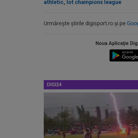
athletic
,
lot champions league
Urmărește știrile digisport.ro și pe
Goo
Noua Aplicaţie Dig
DIGI24