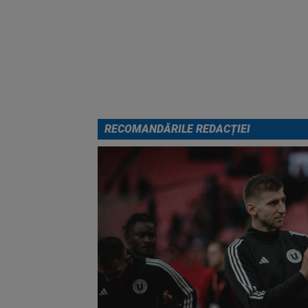
RECOMANDĂRILE REDACȚIEI