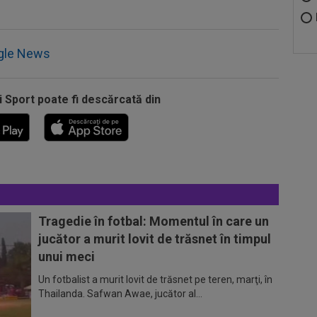
gle News
i Sport poate fi descărcată din
Tragedie în fotbal: Momentul în care un
jucător a murit lovit de trăsnet în timpul
unui meci
Un fotbalist a murit lovit de trăsnet pe teren, marţi, în
Thailanda. Safwan Awae, jucător al...