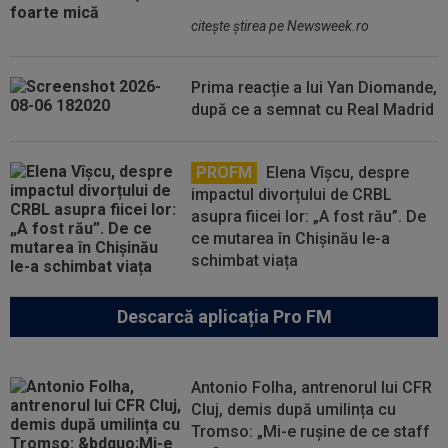
citeşte ştirea pe Newsweek.ro
Prima reacție a lui Yan Diomande,
după ce a semnat cu Real Madrid
PROFM
Elena Vîșcu, despre
impactul divorțului de CRBL
asupra fiicei lor: „A fost rău”. De
ce mutarea în Chișinău le-a
schimbat viața
Descarcă aplicația Pro FM
Antonio Folha, antrenorul lui CFR
Cluj, demis după umilința cu
Tromso: „Mi-e rușine de ce staff