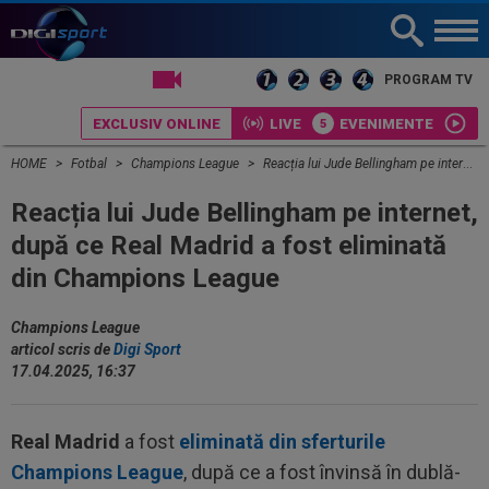
PROGRAM TV
EXCLUSIV ONLINE
LIVE
EVENIMENTE
HOME
Fotbal
Champions League
Reacția lui Jude Bellingham pe internet, după ce Real Madrid a fost eliminată din Champions League
Reacția lui Jude Bellingham pe internet,
după ce Real Madrid a fost eliminată
din Champions League
Champions League
articol scris de
Digi Sport
17.04.2025, 16:37
Real Madrid
a fost
eliminată din sferturile
Champions League
, după ce a fost învinsă în dublă-