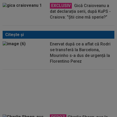
EXCLUSIV
Gică Craioveanu a
dat declarația serii, după KuPS -
Craiova: ”Știi cine mă sperie?”
Citeşte şi
Enervat după ce a aflat că Rodri
se transferă la Barcelona,
Mourinho s-a dus de urgență la
Florentino Perez
OFICIAL
S-a terminat! Vinicius
Junior a semnat