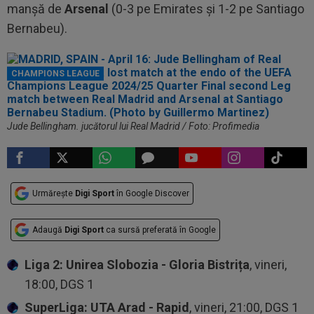
manșă de
Arsenal
(0-3 pe Emirates și 1-2 pe Santiago
Bernabeu).
CHAMPIONS LEAGUE
Jude Bellingham. jucătorul lui Real Madrid / Foto: Profimedia
Urmărește
Digi Sport
în Google Discover
Adaugă
Digi Sport
ca sursă preferată în Google
Liga 2: Unirea Slobozia - Gloria Bistrița
, vineri,
18:00, DGS 1
SuperLiga: UTA Arad - Rapid
, vineri, 21:00, DGS 1