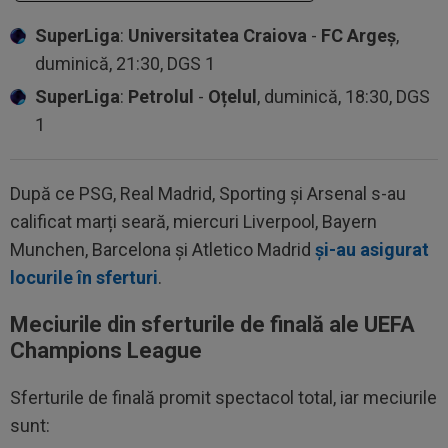
SuperLiga
:
Universitatea Craiova
-
FC Argeș
,
duminică, 21:30, DGS 1
SuperLiga
:
Petrolul
-
Oțelul
, duminică, 18:30, DGS
1
După ce PSG, Real Madrid, Sporting și Arsenal s-au
calificat marți seară, miercuri Liverpool, Bayern
Munchen, Barcelona și Atletico Madrid
și-au asigurat
locurile în sferturi
.
Meciurile din sferturile de finală ale UEFA
Champions League
Sferturile de finală promit spectacol total, iar meciurile
sunt: