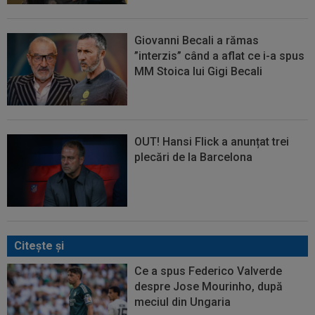
Giovanni Becali a rămas
”interzis” când a aflat ce i-a spus
MM Stoica lui Gigi Becali
OUT! Hansi Flick a anunțat trei
plecări de la Barcelona
Citeşte şi
Ce a spus Federico Valverde
despre Jose Mourinho, după
meciul din Ungaria