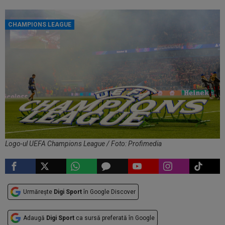
CHAMPIONS LEAGUE
Logo-ul UEFA Champions League / Foto: Profimedia
Urmărește
Digi Sport
în Google Discover
Adaugă
Digi Sport
ca sursă preferată în Google