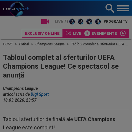
LIVE TV
PROGRAM TV
EXCLUSIV ONLINE
LIVE
EVENIMENTE
HOME
Fotbal
Champions League
Tabloul complet al sferturilor UEFA Champions League! Ce spectacol se anunță
Tabloul complet al sferturilor UEFA
Champions League! Ce spectacol se
anunță
Champions League
articol scris de
Digi Sport
18.03.2026, 23:57
Tabloul sferturilor de finală ale
UEFA Champions
League
este complet!