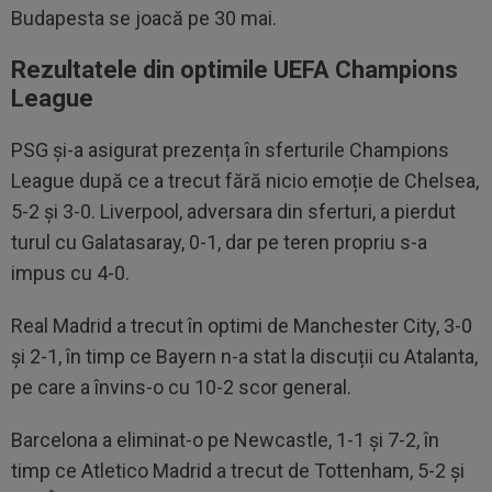
Budapesta se joacă pe 30 mai.
Rezultatele din optimile UEFA Champions
League
PSG și-a asigurat prezența în sferturile Champions
League după ce a trecut fără nicio emoție de Chelsea,
5-2 și 3-0. Liverpool, adversara din sferturi, a pierdut
turul cu Galatasaray, 0-1, dar pe teren propriu s-a
impus cu 4-0.
Real Madrid a trecut în optimi de Manchester City, 3-0
și 2-1, în timp ce Bayern n-a stat la discuții cu Atalanta,
pe care a învins-o cu 10-2 scor general.
Barcelona a eliminat-o pe Newcastle, 1-1 și 7-2, în
timp ce Atletico Madrid a trecut de Tottenham, 5-2 și