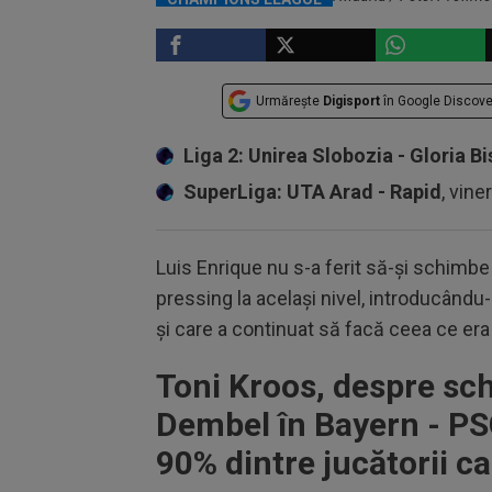
Urmărește
Digisport
în Google Discove
Liga 2: Unirea Slobozia - Gloria Bi
SuperLiga: UTA Arad - Rapid
, vine
Luis Enrique nu s-a ferit să-și schim
pressing la același nivel, introducându-l
și care a continuat să facă ceea ce era
Toni Kroos, despre s
Dembel în Bayern - PSG
90% dintre jucătorii c