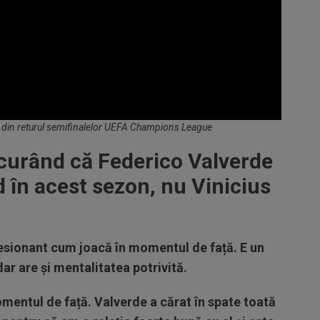
 din returul semifinalelor UEFA Champions League
curând că Federico Valverde
d în acest sezon, nu Vinicius
esionant cum joacă în momentul de față. E un
dar are și mentalitatea potrivită.
mentul de față. Valverde a cărat în spate toată