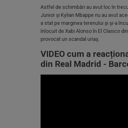
Astfel de schimbări au avut loc în trecu
Junior și Kylian Mbappe nu au avut ac
a stat pe marginea terenului și și-a înc
înlocuit de Xabi Alonso în El Clasico di
provocat un scandal uriaș.
VIDEO cum a reacționa
din Real Madrid - Bar