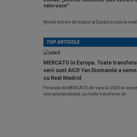
Nivelul extrem de scăzut al Dunării a scos la iveală 
TOP ARTICOLE
MERCATO în Europa. Toate transferur
verii sunt AICI! Yan Diomande a semn
cu Real Madrid
Perioada de MERCATO din vara lui 2026 se anunță
una spectaculoasă, cu multe transferuri de...