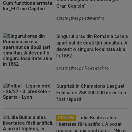
Gran Capitán”
citeşte ştirea pe adevarul.ro
Singurul oraș din România care a
aparținut de două țări simultan. A
devenit o singură localitate abia
în 1862
citeşte ştirea pe Newsweek.ro
Surpriză în Champions League!
Echipa de 288.000.000 de euro a
fost răpusă
PROFM
Lidia Buble a ales
libertatea fără artificii. A pozat
topless, în mijlocul naturii: "Nu e