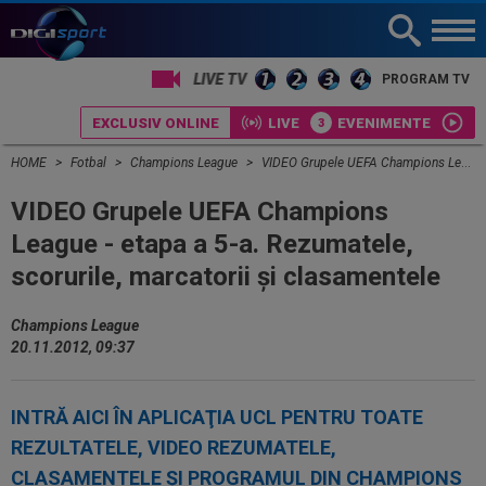
PROGRAM TV
EXCLUSIV ONLINE
LIVE
EVENIMENTE
HOME
Fotbal
Champions League
VIDEO Grupele UEFA Champions League - etapa a 5-a. Rezumatele, scorurile, marcatorii şi clasamentele
VIDEO Grupele UEFA Champions
League - etapa a 5-a. Rezumatele,
scorurile, marcatorii şi clasamentele
Champions League
20.11.2012, 09:37
INTRĂ AICI ÎN APLICAŢIA UCL PENTRU TOATE
REZULTATELE, VIDEO REZUMATELE,
CLASAMENTELE ŞI PROGRAMUL DIN CHAMPIONS