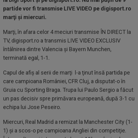
partide vor fi transmise LIVE VIDEO pe digisport.ro
marţi şi miercuri.
Marţi, în afara celor 4 meciuri transmise ÎN DIRECT la
TV, digisport.ro a transmis LIVE VIDEO EXCLUSIV
întâlnirea dintre Valencia şi Bayern Munchen,
terminată egal, 1-1.
Capul de afiş al serii de marţi l-a ţinut însă partida pe
care campioana României, CFR Cluj, a disputat-o în
Gruia cu Sporting Braga. Trupa lui Paulo Sergio a făcut
un pas decisiv spre primăvara europeană, după 3-1 cu
echipa lui Jose Peseiro.
Miercuri, Real Madrid a remizat la Manchester City (1-
1) şi a scos-o pe campioana Angliei din competiţie.