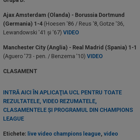
Ajax Amsterdam (Olanda) - Borussia Dortmund
(Germania) 1-4
(Hoesen '86 / Reus '8, Gotze '36,
Lewandowski '41 şi '67)
VIDEO
Manchester City (Anglia) - Real Madrid (Spania) 1-1
(Aguero '73 - pen. / Benzema '10)
VIDEO
CLASAMENT
INTRĂ AICI ÎN APLICAŢIA UCL PENTRU TOATE
REZULTATELE, VIDEO REZUMATELE,
CLASAMENTELE ŞI PROGRAMUL DIN CHAMPIONS
LEAGUE
Etichete:
live video champions league
,
video