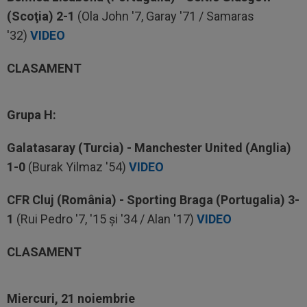
(Scoţia) 2-1
(Ola John '7, Garay '71 / Samaras
'32)
VIDEO
CLASAMENT
Grupa H:
Galatasaray (Turcia) - Manchester United (Anglia)
1-0
(Burak Yilmaz '54)
VIDEO
CFR Cluj (România) - Sporting Braga (Portugalia) 3-
1
(Rui Pedro '7, '15 şi '34 / Alan '17)
VIDEO
CLASAMENT
Miercuri, 21 noiembrie