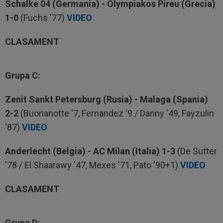
Schalke 04 (Germania) - Olympiakos Pireu (Grecia)
1-0
(Fuchs '77)
VIDEO
CLASAMENT
Grupa C:
Zenit Sankt Petersburg (Rusia) - Malaga (Spania)
2-2
(Buonanotte '7, Fernandez '9 / Danny '49, Fayzulin
'87)
VIDEO
Anderlecht (Belgia) - AC Milan (Italia) 1-3
(De Sutter
'78 / El Shaarawy '47, Mexes '71, Pato '90+1)
VIDEO
CLASAMENT
Grupa D: