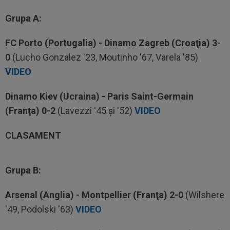
Grupa A:
FC Porto (Portugalia) - Dinamo Zagreb (Croaţia) 3-
0
(Lucho Gonzalez '23, Moutinho '67, Varela '85)
VIDEO
Dinamo Kiev (Ucraina) - Paris Saint-Germain
(Franţa) 0-2
(Lavezzi '45 şi '52)
VIDEO
CLASAMENT
Grupa B:
Arsenal (Anglia) - Montpellier (Franţa) 2-0
(Wilshere
'49, Podolski '63)
VIDEO