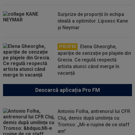
Surprize de proporții în echipa
ideală a optimilor. Lipsesc Kane
și Neymar
PROFM
Elena Gheorghe,
apariție de senzație pe plajele din
Grecia. Ce regulă respectă
artista atunci când merge în
vacanță
Descarcă aplicația Pro FM
Antonio Folha, antrenorul lui CFR
Cluj, demis după umilința cu
Tromso: „Mi-e rușine de ce staff
am”