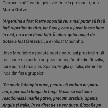
Germania să înscrie golul victoriei în prelungiri, prin
Mario Gotze.
"Argentina a fost foarte obosită! Nu a mai putut să facă
față ruperilor de ritm, iar Garay, care a jucat foarte bine
în rest, nu a mai făcut față. În plus, golul reușit de
Gotze a fost fantastic"
, a explicat Mourinho.
Jose Mourinho așteaptă peste patru ani prestații mult
mai bune din partea surprizelor neplăcute din Brazilia,
care au fost mai ales Spania, Anglia și Italia, eliminate
încă din faza grupelor.
"Se poate întâmpla orice, pentru că vorbim de patru
ani, o perioadă lungă de timp. Vreau să văd cum
reacționează marile puteri, precum Brazilia, Spania,
Anglia și Italia, în ce direcție se vor duce, filozofia pe