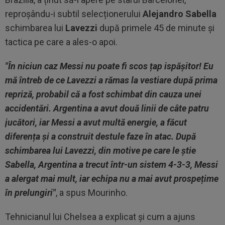
reproșându-i subtil selecționerului
Alejandro Sabella
schimbarea lui
Lavezzi
după primele 45 de minute și
tactica pe care a ales-o apoi.
"În niciun caz Messi nu poate fi scos țap ispășitor! Eu
mă întreb de ce Lavezzi a rămas la vestiare după prima
repriză, probabil că a fost schimbat din cauza unei
accidentări. Argentina a avut două linii de câte patru
jucători, iar Messi a avut multă energie, a făcut
diferența și a construit destule faze în atac. După
schimbarea lui Lavezzi, din motive pe care le știe
Sabella, Argentina a trecut într-un sistem 4-3-3, Messi
a alergat mai mult, iar echipa nu a mai avut prospețime
în prelungiri"
, a spus Mourinho.
Tehnicianul lui Chelsea a explicat și cum a ajuns