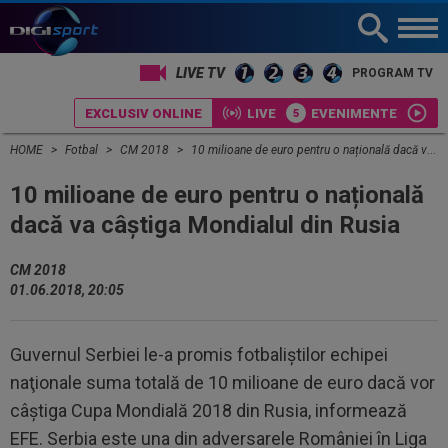
LIVE TV
PROGRAM TV
EXCLUSIV ONLINE
LIVE
EVENIMENTE
HOME
Fotbal
CM 2018
10 milioane de euro pentru o națională dacă va câștiga Mondialul din Rusia
10 milioane de euro pentru o națională
dacă va câștiga Mondialul din Rusia
CM 2018
01.06.2018, 20:05
Guvernul Serbiei le-a promis fotbaliștilor echipei
naţionale suma totală de 10 milioane de euro dacă vor
câştiga Cupa Mondială 2018 din Rusia, informează
EFE. Serbia este una din adversarele României în Liga