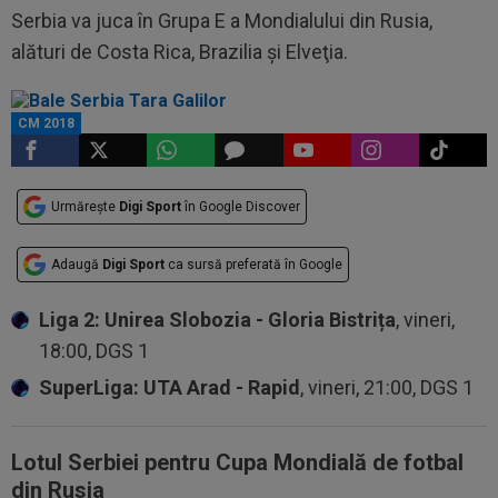
Serbia va juca în Grupa E a Mondialului din Rusia,
alături de Costa Rica, Brazilia şi Elveţia.
CM 2018
Urmărește
Digi Sport
în Google Discover
Adaugă
Digi Sport
ca sursă preferată în Google
Liga 2: Unirea Slobozia - Gloria Bistrița
, vineri,
18:00, DGS 1
SuperLiga: UTA Arad - Rapid
, vineri, 21:00, DGS 1
Lotul Serbiei pentru Cupa Mondială de fotbal
din Rusia