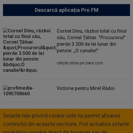
Descarcă aplicația Pro FM
Cornel Dinu, război total cu finul
său, Cornel Țălnar. "Procurorul"
pierde 3.500 de lei lunar din
pensie: „O canalie!”
citeşte ştirea pe ziare.com
Victorie pentru Mirel Rădoi
Setarile tale privind cookie-urile nu permit afisarea
continutul din aceasta sectiune. Poti actualiza setarile
modulelor coookie direct din browser sau de