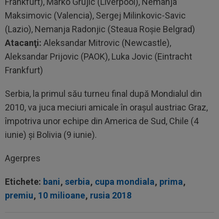
Frankfurt), Marko Grujic (Liverpool), Nemanja
Maksimovic (Valencia), Sergej Milinkovic-Savic
(Lazio), Nemanja Radonjic (Steaua Roşie Belgrad)
Atacanţi:
Aleksandar Mitrovic (Newcastle),
Aleksandar Prijovic (PAOK), Luka Jovic (Eintracht
Frankfurt)
Serbia, la primul său turneu final după Mondialul din
2010, va juca meciuri amicale în oraşul austriac Graz,
împotriva unor echipe din America de Sud, Chile (4
iunie) şi Bolivia (9 iunie).
Agerpres
Etichete:
bani
,
serbia
,
cupa mondiala
,
prima
,
premiu
,
10 milioane
,
rusia 2018