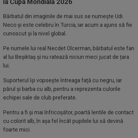
la Cupa Mondială 2026
Bărbatul din imaginile de mai sus se numește Udi
Neco și este celebru în Turcia, iar acum a ajuns să fie
cunoscut și la nivel global.
Pe numele lui real Necdet Olcerman, bărbatul este fan
al lui Beșiktaș și nu ratează niciun meci jucat de țara
lui.
Suporterul își vopsește întreaga față cu negru, iar
părul și barba cu alb, pentru a reprezenta culorile
echipei sale de club preferate.
Pentru a fi și mai înfricoșător, poartă lentile de contact
cu colorit alb, în așa fel încât pupilele lui să devină
foarte mici.