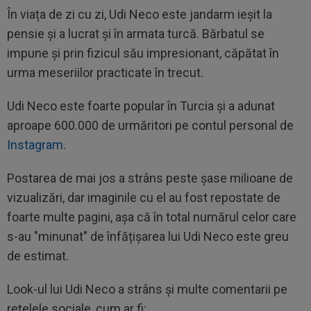
În viața de zi cu zi, Udi Neco este jandarm ieșit la
pensie și a lucrat și în armata turcă. Bărbatul se
impune și prin fizicul său impresionant, căpătat în
urma meseriilor practicate în trecut.
Udi Neco este foarte popular în Turcia și a adunat
aproape 600.000 de urmăritori pe contul personal de
Instagram
.
Postarea de mai jos a strâns peste șase milioane de
vizualizări, dar imaginile cu el au fost repostate de
foarte multe pagini, așa că în total numărul celor care
s-au "minunat" de înfățișarea lui Udi Neco este greu
de estimat.
Look-ul lui Udi Neco a strâns și multe comentarii pe
rețelele sociale, cum ar fi: