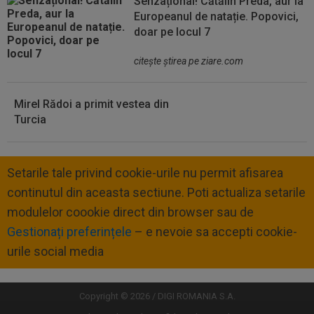
Senzațional! Cătălin Preda, aur la
Europeanul de natație. Popovici,
doar pe locul 7
citeşte ştirea pe ziare.com
Mirel Rădoi a primit vestea din
Turcia
Setarile tale privind cookie-urile nu permit afisarea
continutul din aceasta sectiune. Poti actualiza setarile
modulelor coookie direct din browser sau de
Gestionați preferințele
– e nevoie sa accepti cookie-
urile social media
Copyright © 2026 / DIGI ROMANIA S.A.