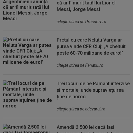
că ar fi murit tatăl lui Lionel
Messi, Jorge Messi
citeşte ştirea pe Prosport.ro
Prețul cu care Neluțu Varga ar
putea vinde CFR Cluj: „A cheltuit
peste 60-70 milioane de euro!"
citeşte ştirea pe Fanatik.ro
Trei locuri de pe Pământ interzise
și mortale, unde supraviețuirea
ține de noroc
citeşte ştirea pe adevarul.ro
Amendă 2.500 lei dacă lași