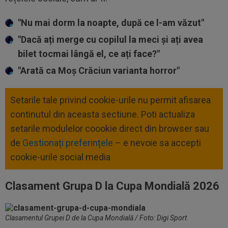
"Nu mai dorm la noapte, după ce l-am văzut"
"Dacă ați merge cu copilul la meci și ați avea
bilet tocmai lângă el, ce ați face?"
"Arată ca Moș Crăciun varianta horror"
Setarile tale privind cookie-urile nu permit afisarea
continutul din aceasta sectiune. Poti actualiza
setarile modulelor coookie direct din browser sau
de
Gestionați preferințele
– e nevoie sa accepti
cookie-urile social media
Clasament Grupa D la Cupa Mondială 2026
Clasamentul Grupei D de la Cupa Mondială / Foto: Digi Sport