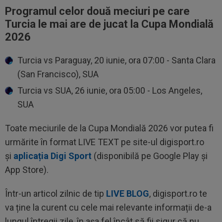
Programul celor două meciuri pe care
Turcia le mai are de jucat la Cupa Mondială
2026
Turcia vs Paraguay, 20 iunie, ora 07:00 - Santa Clara
(San Francisco), SUA
Turcia vs SUA, 26 iunie, ora 05:00 - Los Angeles,
SUA
Toate meciurile de la Cupa Mondială 2026 vor putea fi
urmărite în format LIVE TEXT pe site-ul digisport.ro
și
aplicația Digi Sport
(disponibilă pe Google Play și
App Store).
Într-un articol zilnic de tip
LIVE BLOG
, digisport.ro te
va ține la curent cu cele mai relevante informații de-a
lungul întregii zile, în așa fel încât să fii sigur că nu