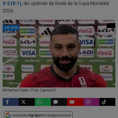
3-2 (0-1)
, din optimile de finală de la Cupa Mondială
2026.
CM 2026
Mohamed Salah / Foto: Captură X
Urmărește
Digi Sport
în Google Discover