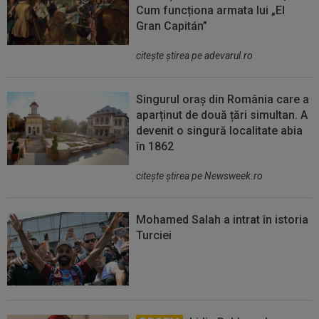
Cum funcționa armata lui „El
Gran Capitán”
citeşte ştirea pe adevarul.ro
Singurul oraș din România care a
aparținut de două țări simultan. A
devenit o singură localitate abia
în 1862
citeşte ştirea pe Newsweek.ro
Mohamed Salah a intrat în istoria
Turciei