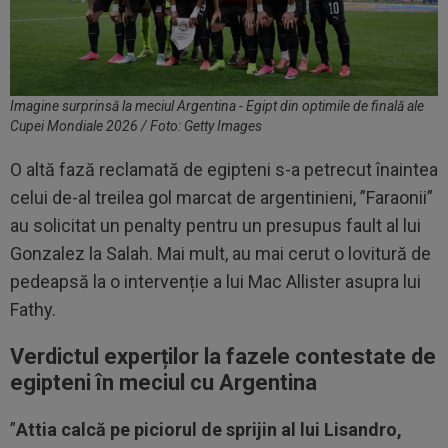
Imagine surprinsă la meciul Argentina - Egipt din optimile de finală ale
Cupei Mondiale 2026 / Foto: Getty Images
O altă fază reclamată de egipteni s-a petrecut înaintea
celui de-al treilea gol marcat de argentinieni, ”Faraonii”
au solicitat un penalty pentru un presupus fault al lui
Gonzalez la Salah. Mai mult, au mai cerut o lovitură de
pedeapsă la o intervenție a lui Mac Allister asupra lui
Fathy.
Verdictul experților la fazele contestate de
egipteni în meciul cu Argentina
”
Attia calcă pe piciorul de sprijin al lui Lisandro,