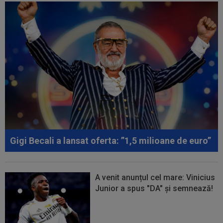
Gigi Becali a lansat oferta: ”1,5 milioane de euro”
A venit anunțul cel mare: Vinicius
Junior a spus "DA" și semnează!