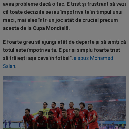
avea probleme dacă o fac. E trist și frustrant să vezi
că toate deciziile se iau împotriva ta în timpul unui
meci, mai ales într-un joc atât de crucial precum
acesta de la Cupa Mondială.
E foarte greu să ajungi atât de departe și să simți că
totul este împotriva ta. E pur și simplu foarte trist
să trăiești așa ceva în fotbal”
,
a spus Mohamed
Salah
.