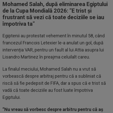
Mohamed Salah, după eliminarea Egiptului
de la Cupa Mondială 2026: ”
E trist și
frustrant să vezi că toate deciziile se iau
împotriva ta”
Egiptenii au protestat vehement în minutul 58, când
francezul Francois Letexier le-a anulat un gol, după
intervenția VAR, pentru un fault al lui Attia asupra lui
Lisandro Martinez în preajma celuilalt careu.
La finalul meciului, Mohamed Salah nu a vrut să
vorbească despre arbitraj pentru că a subliniat că
riscă să fie pedepsit de FIFA, dar a spus că e trist să
vadă că toate deciziile au fost luate împotriva
Egiptului.
”Nu vreau să vorbesc despre arbitru pentru că aș