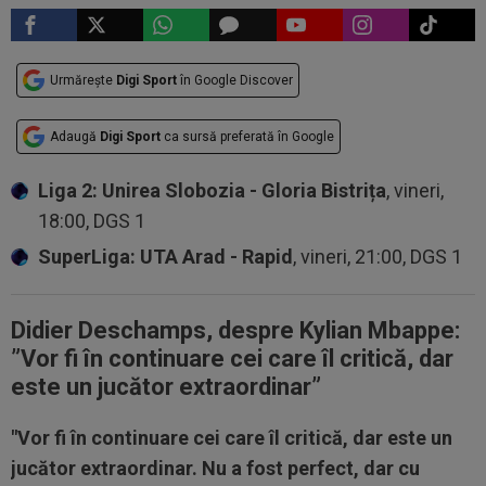
Urmărește
Digi Sport
în Google Discover
Adaugă
Digi Sport
ca sursă preferată în Google
Liga 2: Unirea Slobozia - Gloria Bistrița
, vineri,
18:00, DGS 1
SuperLiga: UTA Arad - Rapid
, vineri, 21:00, DGS 1
Didier Deschamps, despre Kylian Mbappe:
”
Vor fi în continuare cei care îl critică, dar
este un jucător extraordinar”
"Vor fi în continuare cei care îl critică, dar este un
jucător extraordinar. Nu a fost perfect, dar cu