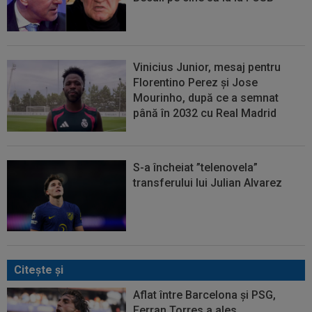
Vinicius Junior, mesaj pentru
Florentino Perez și Jose
Mourinho, după ce a semnat
până în 2032 cu Real Madrid
S-a încheiat ”telenovela”
transferului lui Julian Alvarez
Citeşte şi
Aflat între Barcelona și PSG,
Ferran Torres a ales