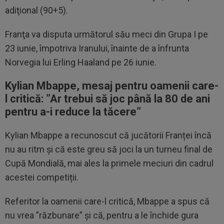
adiţional (90+5).
Franţa va disputa următorul său meci din Grupa I pe
23 iunie, împotriva Iranului, înainte de a înfrunta
Norvegia lui Erling Haaland pe 26 iunie.
Kylian Mbappe, mesaj pentru oamenii care-
l critică: ”Ar trebui să joc până la 80 de ani
pentru a-i reduce la tăcere”
Kylian Mbappe a recunoscut că jucătorii Franței încă
nu au ritm și că este greu să joci la un turneu final de
Cupă Mondială, mai ales la primele meciuri din cadrul
acestei competiții.
Referitor la oamenii care-l critică, Mbappe a spus că
nu vrea ”răzbunare” și că, pentru a le închide gura