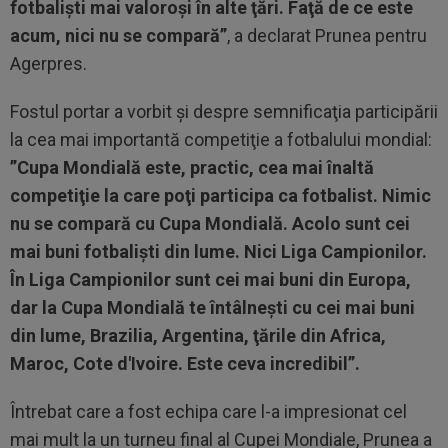
fotbalişti mai valoroşi în alte ţări. Faţă de ce este
acum, nici nu se compară”
, a declarat Prunea pentru
Agerpres.
Fostul portar a vorbit şi despre semnificaţia participării
la cea mai importantă competiţie a fotbalului mondial:
”Cupa Mondială este, practic, cea mai înaltă
competiţie la care poţi participa ca fotbalist. Nimic
nu se compară cu Cupa Mondială. Acolo sunt cei
mai buni fotbalişti din lume. Nici Liga Campionilor.
În Liga Campionilor sunt cei mai buni din Europa,
dar la Cupa Mondială te întâlneşti cu cei mai buni
din lume, Brazilia, Argentina, ţările din Africa,
Maroc, Cote d'Ivoire. Este ceva incredibil”.
Întrebat care a fost echipa care l-a impresionat cel
mai mult la un turneu final al Cupei Mondiale, Prunea a