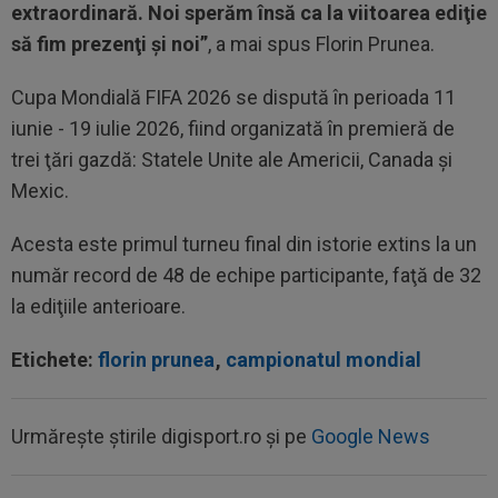
extraordinară. Noi sperăm însă ca la viitoarea ediţie
să fim prezenţi şi noi”
, a mai spus Florin Prunea.
Cupa Mondială FIFA 2026 se dispută în perioada 11
iunie - 19 iulie 2026, fiind organizată în premieră de
trei ţări gazdă: Statele Unite ale Americii, Canada şi
Mexic.
Acesta este primul turneu final din istorie extins la un
număr record de 48 de echipe participante, faţă de 32
la ediţiile anterioare.
Etichete:
florin prunea
,
campionatul mondial
Urmărește știrile digisport.ro și pe
Google News