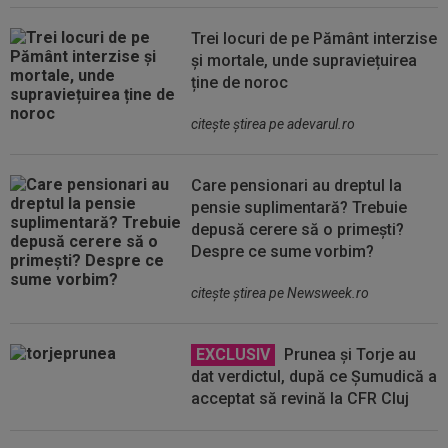
Trei locuri de pe Pământ interzise
și mortale, unde supraviețuirea
ține de noroc
citeşte ştirea pe adevarul.ro
Care pensionari au dreptul la
pensie suplimentară? Trebuie
depusă cerere să o primești?
Despre ce sume vorbim?
citeşte ştirea pe Newsweek.ro
EXCLUSIV
Prunea și Torje au
dat verdictul, după ce Șumudică a
acceptat să revină la CFR Cluj