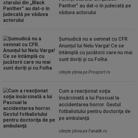
Panther” au dat-o în judecată pe
văduva actorului
Șumudică nu a semnat cu CFR.
Anunțul lui Nelu Varga! Ce se
întâmplă cu jucătorii care nu mai
sunt doriți și cu Folha
citeşte ştirea pe Prosport.ro
Cum a reacţionat soţia
însărcinată a lui Pascual la
accidentarea horror. Gestul
fotbalistului pentru doctoriţa de
pe ambulanţă
citeşte ştirea pe Fanatik.ro