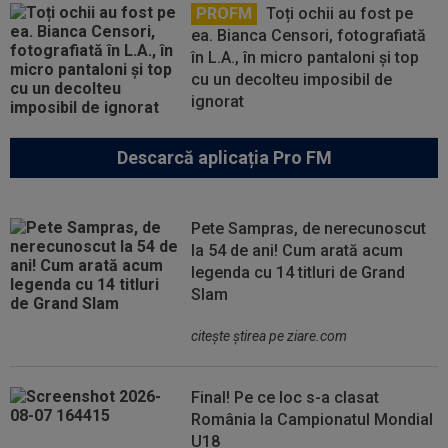
PROFM
Toți ochii au fost pe
ea. Bianca Censori, fotografiată
în L.A., în micro pantaloni și top
cu un decolteu imposibil de
ignorat
Descarcă aplicația Pro FM
Pete Sampras, de nerecunoscut
la 54 de ani! Cum arată acum
legenda cu 14 titluri de Grand
Slam
citeşte ştirea pe ziare.com
Final! Pe ce loc s-a clasat
România la Campionatul Mondial
U18