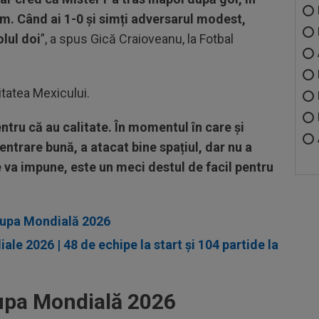
m. Când ai 1-0 și simți adversarul modest,
olul doi
”, a spus Gică Craioveanu, la Fotbal
itatea Mexicului.
entru că au calitate. În momentul în care și
 centrare bună, a atacat bine spațiul, dar nu a
e va impune, este un meci destul de facil pentru
 Cupa Mondială 2026
e 2026 | 48 de echipe la start și 104 partide la
upa Mondială 2026