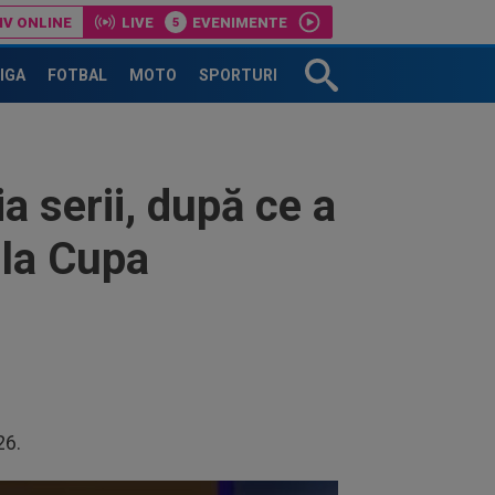
IV ONLINE
LIVE
EVENIMENTE
LIGA
FOTBAL
MOTO
SPORTURI
a serii, după ce a
 la Cupa
26.