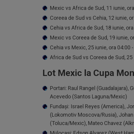
Mexic vs Africa de Sud, 11 iunie, or
Coreea de Sud vs Cehia, 12 iunie, or
Cehia vs Africa de Sud, 18 iunie, ora
Mexic vs Coreea de Sud, 19 iunie, o
Cehia vs Mexic, 25 iunie, ora 04:00 
Africa de Sud vs Coreea de Sud, 25 
Lot Mexic la Cupa Mon
Portari: Raul Rangel (Guadalajara),
Acevedo (Santos Laguna/Mexic)
Fundași: Israel Reyes (America), J
(Lokomotiv Moscova/Rusia), Johan 
(Toluca/Mexic), Mateo Chavez (Alk
Mijlocași: Edson Alvarez (West Ham