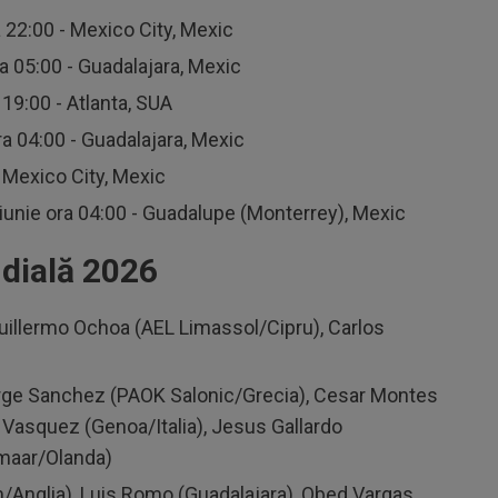
a 22:00 - Mexico City, Mexic
a 05:00 - Guadalajara, Mexic
 19:00 - Atlanta, SUA
ra 04:00 - Guadalajara, Mexic
- Mexico City, Mexic
iunie ora 04:00 - Guadalupe (Monterrey), Mexic
dială 2026
 Guillermo Ochoa (AEL Limassol/Cipru), Carlos
orge Sanchez (PAOK Salonic/Grecia), Cesar Montes
Vasquez (Genoa/Italia), Jesus Gallardo
maar/Olanda)
/Anglia), Luis Romo (Guadalajara), Obed Vargas