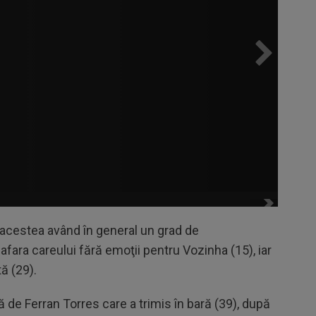
e, acestea având în general un grad de
 afara careului fără emoţii pentru Vozinha (15), iar
ă (29).
 de Ferran Torres care a trimis în bară (39), după