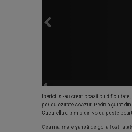
Ibericii şi-au creat ocazii cu dificultat
periculozitate scăzut. Pedri a şutat din
Cucurella a trimis din voleu peste poart
Cea mai mare șansă de gol a fost ratată