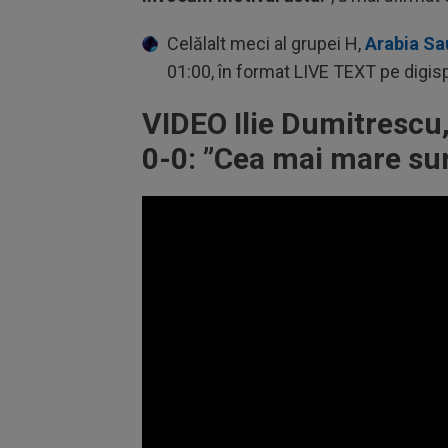
Celălalt meci al grupei H,
Arabia Sa
01:00, în format LIVE TEXT pe digispor
VIDEO Ilie Dumitrescu
0-0: ”Cea mai mare su