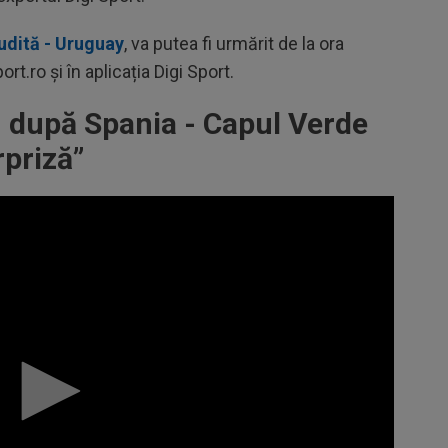
udită - Uruguay
, va putea fi urmărit de la ora
t.ro și în aplicația Digi Sport.
, după Spania - Capul Verde
rpriză”