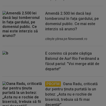
Amendă 2.500 lei dacă lași
tomberonul în fața gardului, pe
domeniul public. Ce mai este
interzis să arunci?
citeşte ştirea pe Newsweek.ro
E convins că poate câștiga
Balonul de Aur! Rio Ferdinand a
făcut pariul: ”Voi merge atât de
departe!”
PROFM
Oana Radu, criticată
dur pentru ținuta purtată la un
botez: „Asta nu e rochie de
biserică, trebuia să fii mai
decentă!”