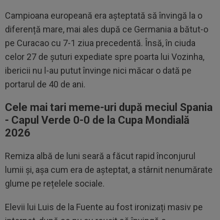
Campioana europeană era așteptată să învingă la o
diferență mare, mai ales după ce Germania a bătut-o
pe Curacao cu 7-1 ziua precedentă. Însă, în ciuda
celor 27 de șuturi expediate spre poarta lui Vozinha,
ibericii nu l-au putut învinge nici măcar o dată pe
portarul de 40 de ani.
Cele mai tari meme-uri după meciul Spania
- Capul Verde 0-0 de la Cupa Mondială
2026
Remiza albă de luni seară a făcut rapid înconjurul
lumii și, așa cum era de așteptat, a stârnit nenumărate
glume pe rețelele sociale.
Elevii lui Luis de la Fuente au fost ironizați masiv pe