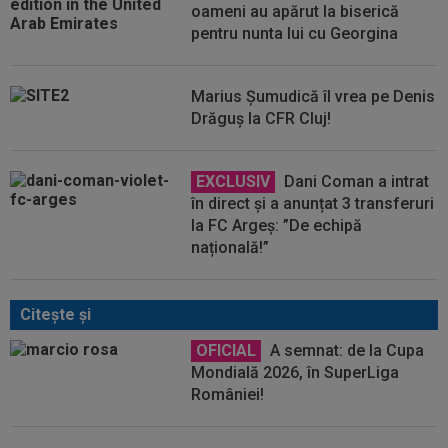
oameni au apărut la biserică
pentru nunta lui cu Georgina
Marius Șumudică îl vrea pe Denis
Drăguș la CFR Cluj!
EXCLUSIV
Dani Coman a intrat
în direct și a anunțat 3 transferuri
la FC Argeș: ”De echipă
națională!”
Citeşte şi
OFICIAL
A semnat: de la Cupa
Mondială 2026, în SuperLiga
României!