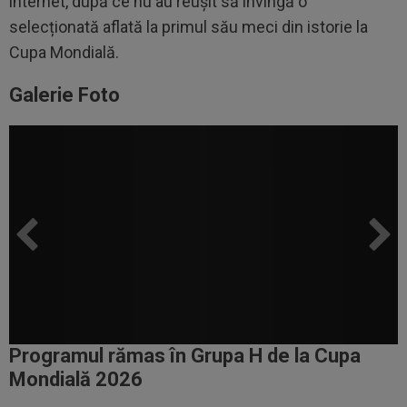
internet, după ce nu au reușit să învingă o
selecționată aflată la primul său meci din istorie la
Cupa Mondială.
Galerie Foto
Programul rămas în Grupa H de la Cupa
Mondială 2026