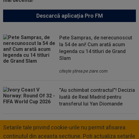
Descarcă aplicația Pro FM
Pete Sampras, de nerecunoscut
la 54 de ani! Cum arată acum
legenda cu 14 titluri de Grand
Slam
citeşte ştirea pe ziare.com
”Au schimbat contractul”! Decizia
luată de Real Madrid pentru
transferul lui Yan Diomande
Setarile tale privind cookie-urile nu permit afisarea
continutul din aceasta sectiune. Poti actualiza setarile