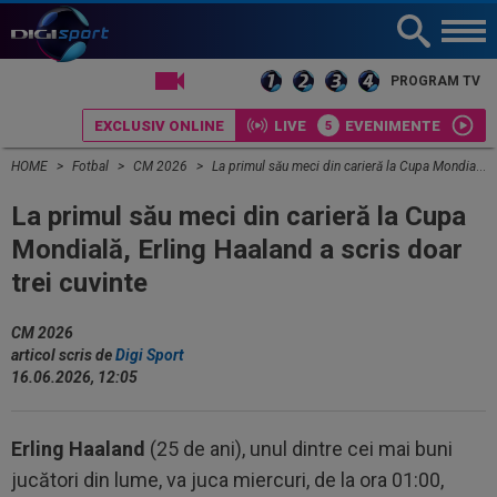
LIVE TV
PROGRAM TV
EXCLUSIV ONLINE
LIVE
EVENIMENTE
HOME
Fotbal
CM 2026
La primul său meci din carieră la Cupa Mondială, Erling Haaland a scris doar trei cuvinte
La primul său meci din carieră la Cupa
Mondială, Erling Haaland a scris doar
trei cuvinte
CM 2026
articol scris de
Digi Sport
16.06.2026, 12:05
Erling Haaland
(25 de ani), unul dintre cei mai buni
jucători din lume, va juca miercuri, de la ora 01:00,