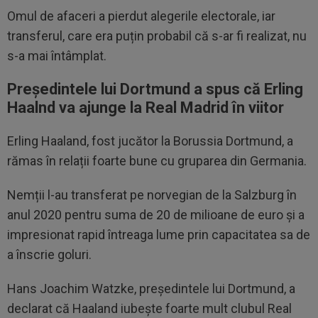
Omul de afaceri a pierdut alegerile electorale, iar
transferul, care era puțin probabil că s-ar fi realizat, nu
s-a mai întâmplat.
Președintele lui Dortmund a spus că Erling
Haalnd va ajunge la Real Madrid în viitor
Erling Haaland, fost jucător la Borussia Dortmund, a
rămas în relații foarte bune cu gruparea din Germania.
Nemții l-au transferat pe norvegian de la Salzburg în
anul 2020 pentru suma de 20 de milioane de euro și a
impresionat rapid întreaga lume prin capacitatea sa de
a înscrie goluri.
Hans Joachim Watzke, președintele lui Dortmund, a
declarat că Haaland iubește foarte mult clubul Real