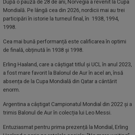
După o pauză de 28 de ani, Norvegia a revenit la Cupa
Mondială. Pe lângă cea din 2026, nordicii mai au trei
participări în istorie la turneul final, în 1938, 1994,
1998.
Cea mai bună performanță este calificarea în optimi
de finală, obținută în 1938 și 1998.
Erling Haaland, care a câștigat titlul și UCL în anul 2023,
a fost mare favorit la Balonul de Aur în acel an, însă
absența de la Cupa Mondială din Qatar a cântărit
enorm.
Argentina a câștigat Campionatul Mondial din 2022 și a
trimis Balonul de Aur în colecția lui Leo Messi.
Entuziasmat pentru prima prezență la Mondial, Erling