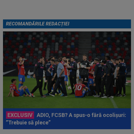
RECOMANDĂRILE REDACȚIEI
EXCLUSIV
ADIO, FCSB? A spus-o fără ocolișuri:
”Trebuie să plece”