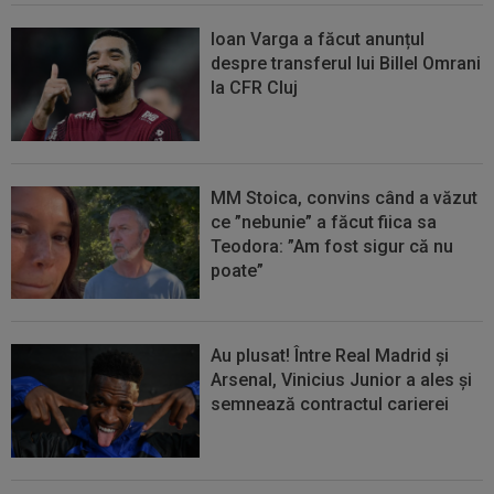
Ioan Varga a făcut anunțul
despre transferul lui Billel Omrani
la CFR Cluj
MM Stoica, convins când a văzut
ce ”nebunie” a făcut fiica sa
Teodora: ”Am fost sigur că nu
poate”
Au plusat! Între Real Madrid și
Arsenal, Vinicius Junior a ales și
semnează contractul carierei