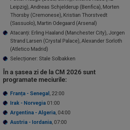
Leipzig), Andreas Schjelderup (Benfica), Morten
Thorsby (Cremonese), Kristian Thorstvedt
(Sassuolo), Martin Odegaard (Arsenal)
Atacanți: Erling Haaland (Manchester City), Jorgen
Strand Larsen (Crystal Palace), Alexander Sorloth
(Atletico Madrid)
Selecționer: Stale Solbakken
În a șasea zi de la CM 2026 sunt
programate meciurile:
Franța - Senegal
, 22:00
Irak - Norvegia
01:00
Argentina - Algeria
, 04:00
Austria - Iordania
, 07:00