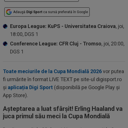
Adaugă
Digi Sport
ca sursă preferată în Google
Europa League: KuPS - Universitatea Craiova
, joi,
18:00, DGS 1
Conference League: CFR Cluj - Tromso
, joi, 20:00,
DGS 1
Toate meciurile de la Cupa Mondială 2026
vor putea
fi urmărite în format LIVE TEXT pe site-ul digisport.ro
și
aplicația Digi Sport
(disponibilă pe Google Play și
App Store).
Așteptarea a luat sfârșit! Erling Haaland va
juca primul său meci la Cupa Mondială