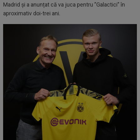
Madrid și a anunțat că va juca pentru ”Galactici” în
aproximativ doi-trei ani.