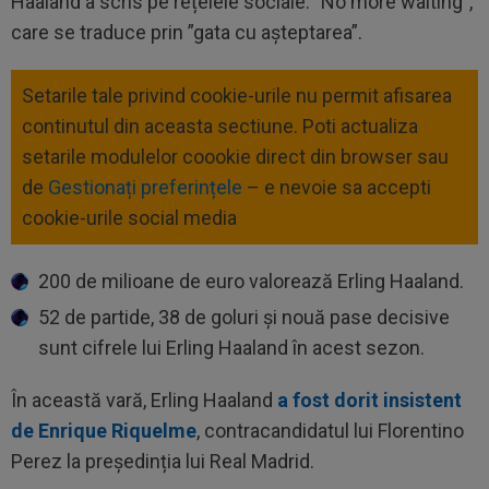
Haaland a scris pe rețelele sociale: ”No more waiting”,
care se traduce prin ”gata cu așteptarea”.
Setarile tale privind cookie-urile nu permit afisarea
continutul din aceasta sectiune. Poti actualiza
setarile modulelor coookie direct din browser sau
de
Gestionați preferințele
– e nevoie sa accepti
cookie-urile social media
200 de milioane de euro valorează Erling Haaland.
52 de partide, 38 de goluri și nouă pase decisive
sunt cifrele lui Erling Haaland în acest sezon.
În această vară, Erling Haaland
a fost dorit insistent
de Enrique Riquelme
, contracandidatul lui Florentino
Perez la președinția lui Real Madrid.