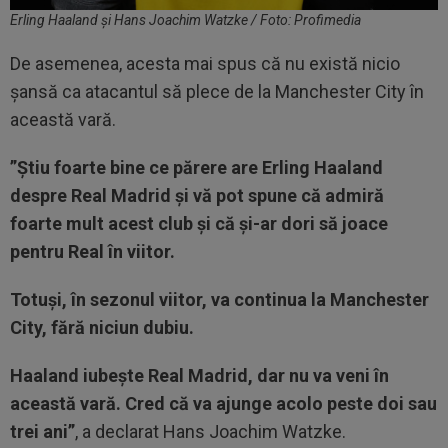
Erling Haaland și Hans Joachim Watzke / Foto: Profimedia
De asemenea, acesta mai spus că nu există nicio
șansă ca atacantul să plece de la Manchester City în
această vară.
”Știu foarte bine ce părere are Erling Haaland
despre Real Madrid și vă pot spune că admiră
foarte mult acest club și că și-ar dori să joace
pentru Real în viitor.
Totuși, în sezonul viitor, va continua la Manchester
City, fără niciun dubiu.
Haaland iubește Real Madrid, dar nu va veni în
această vară. Cred că va ajunge acolo peste doi sau
trei ani”
, a declarat Hans Joachim Watzke.