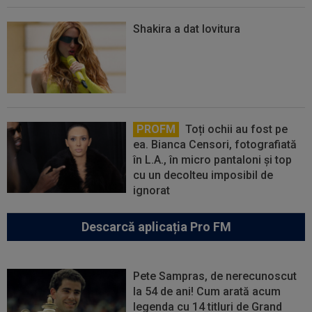
Shakira a dat lovitura
PROFM
Toți ochii au fost pe
ea. Bianca Censori, fotografiată
în L.A., în micro pantaloni și top
cu un decolteu imposibil de
ignorat
Descarcă aplicația Pro FM
Pete Sampras, de nerecunoscut
la 54 de ani! Cum arată acum
legenda cu 14 titluri de Grand