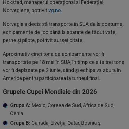
Hokstad, managerul operațional al Federației
Norvegiene, potrivit
vg.no
.
Norvegia a decis să transporte în SUA de la costume,
echipamente de joc până la aparate de făcut vafe,
perne și pilote, potrivit sursei citate.
Aproximativ cinci tone de echipamente vor fi
transportate pe 18 mai în SUA, în timp ce alte trei tone
vor fi deplasate pe 2 iunie, când și echipa va zbura în
America pentru participarea la turneul final.
Grupele Cupei Mondiale din 2026
Grupa A:
Mexic, Coreea de Sud, Africa de Sud,
Cehia
Grupa B:
Canada, Elveţia, Qatar, Bosnia şi