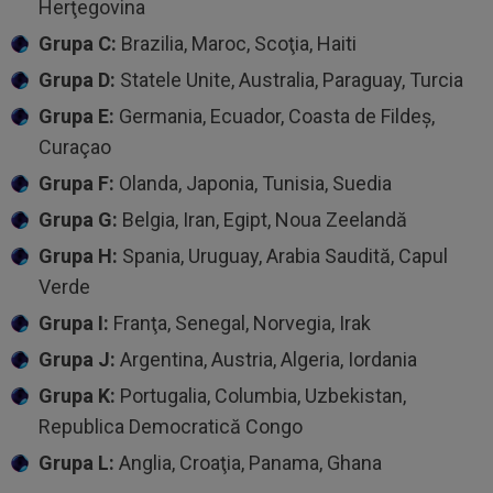
Herţegovina
Grupa C:
Brazilia, Maroc, Scoţia, Haiti
Grupa D:
Statele Unite, Australia, Paraguay, Turcia
Grupa E:
Germania, Ecuador, Coasta de Fildeş,
Curaçao
Grupa F:
Olanda, Japonia, Tunisia, Suedia
Grupa G:
Belgia, Iran, Egipt, Noua Zeelandă
Grupa H:
Spania, Uruguay, Arabia Saudită, Capul
Verde
Grupa I:
Franţa, Senegal, Norvegia, Irak
Grupa J:
Argentina, Austria, Algeria, Iordania
Grupa K:
Portugalia, Columbia, Uzbekistan,
Republica Democratică Congo
Grupa L:
Anglia, Croaţia, Panama, Ghana