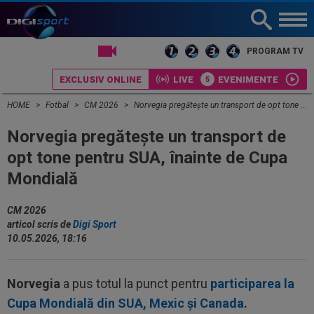
LIVE TV
PROGRAM TV
EXCLUSIV ONLINE
LIVE
EVENIMENTE
HOME
Fotbal
CM 2026
Norvegia pregătește un transport de opt tone pentru SUA, înainte de Cupa Mondială
Norvegia pregătește un transport de
opt tone pentru SUA, înainte de Cupa
Mondială
CM 2026
articol scris de
Digi Sport
10.05.2026, 18:16
Norvegia
a pus totul la punct pentru
participarea la
Cupa Mondială din SUA, Mexic și Canada
.