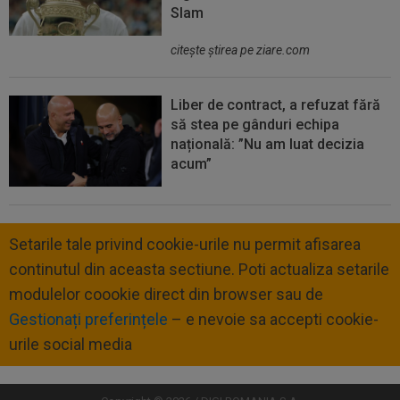
Slam
citeşte ştirea pe ziare.com
Liber de contract, a refuzat fără
să stea pe gânduri echipa
națională: ”Nu am luat decizia
acum”
Setarile tale privind cookie-urile nu permit afisarea
continutul din aceasta sectiune. Poti actualiza setarile
modulelor coookie direct din browser sau de
Gestionați preferințele
– e nevoie sa accepti cookie-
urile social media