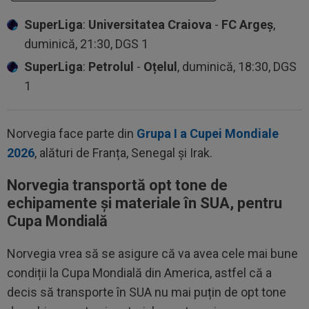
SuperLiga
:
Universitatea Craiova
-
FC Argeș
,
duminică, 21:30, DGS 1
SuperLiga
:
Petrolul
-
Oțelul
, duminică, 18:30, DGS
1
Norvegia face parte din
Grupa I a Cupei Mondiale
2026
, alături de Franța, Senegal și Irak.
Norvegia transportă opt tone de
echipamente și materiale în SUA, pentru
Cupa Mondială
Norvegia vrea să se asigure că va avea cele mai bune
condiții la Cupa Mondială din America, astfel că a
decis să transporte în SUA nu mai puțin de opt tone