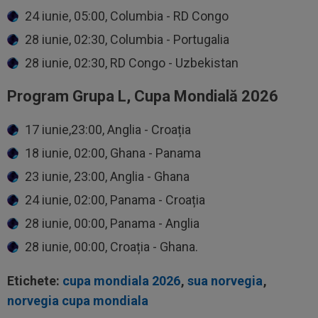
24 iunie, 05:00, Columbia - RD Congo
28 iunie, 02:30, Columbia - Portugalia
28 iunie, 02:30, RD Congo - Uzbekistan
Program Grupa L, Cupa Mondială 2026
17 iunie,23:00, Anglia - Croația
18 iunie, 02:00, Ghana - Panama
23 iunie, 23:00, Anglia - Ghana
24 iunie, 02:00, Panama - Croația
28 iunie, 00:00, Panama - Anglia
28 iunie, 00:00, Croația - Ghana.
Etichete:
cupa mondiala 2026
,
sua norvegia
,
norvegia cupa mondiala