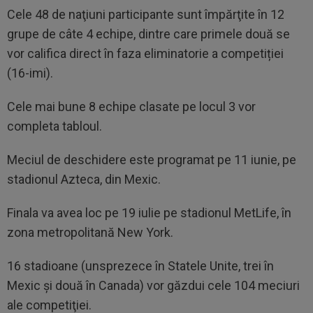
Cele 48 de naţiuni participante sunt împărţite în 12
grupe de câte 4 echipe, dintre care primele două se
vor califica direct în faza eliminatorie a competiției
(16-imi).
Cele mai bune 8 echipe clasate pe locul 3 vor
completa tabloul.
Meciul de deschidere este programat pe 11 iunie, pe
stadionul Azteca, din Mexic.
Finala va avea loc pe 19 iulie pe stadionul MetLife, în
zona metropolitană New York.
16 stadioane (unsprezece în Statele Unite, trei în
Mexic şi două în Canada) vor găzdui cele 104 meciuri
ale competiţiei.