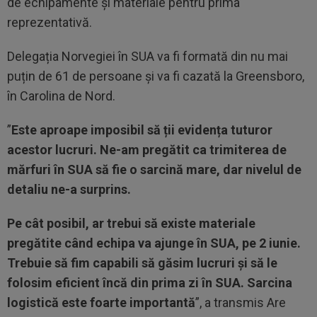
de echipamente și materiale pentru prima
reprezentativă.
Delegația Norvegiei în SUA va fi formată din nu mai
puțin de 61 de persoane și va fi cazată la Greensboro,
în Carolina de Nord.
”
Este aproape imposibil să ții evidența tuturor
acestor lucruri.
Ne-am pregătit ca trimiterea de
mărfuri în SUA să fie o sarcină mare, dar nivelul de
detaliu ne-a surprins.
Pe cât posibil, ar trebui să existe materiale
pregătite când echipa va ajunge în SUA, pe 2 iunie.
Trebuie să fim capabili să găsim lucruri și să le
folosim eficient încă din prima zi în SUA. Sarcina
logistică este foarte importantă
”, a transmis Are