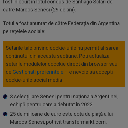
fost înlocuit în lotul condus de Santiago Solari de
către Marcos Senesi (29 de ani).
Totul a fost anunțat de către Federația din Argentina
pe rețelele sociale:
Setarile tale privind cookie-urile nu permit afisarea
continutul din aceasta sectiune. Poti actualiza
setarile modulelor coookie direct din browser sau
de
Gestionați preferințele
– e nevoie sa accepti
cookie-urile social media
3 selecții are Senesi pentru naționala Argentinei,
echipă pentru care a debutat în 2022.
25 de milioane de euro este cota de piață a lui
Marcos Senesi, potrivit transfermarkt.com.