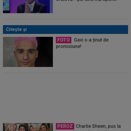
Citeşte şi
FOTO
Gavi s-a ținut de
promisiune!
Un club din SuperLigă, aproape
să dea lovitura! Tratative
avansate cu un jucător de la
Cupa Mondială
PEROZ
Charlie Sheen, pus la