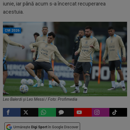
iunie, iar până acum s-a încercat recuperarea
acestuia.
CM 2026
Leo Balerdi și Leo Messi / Foto: Profimedia
Urmărește
Digi Sport
în Google Discover