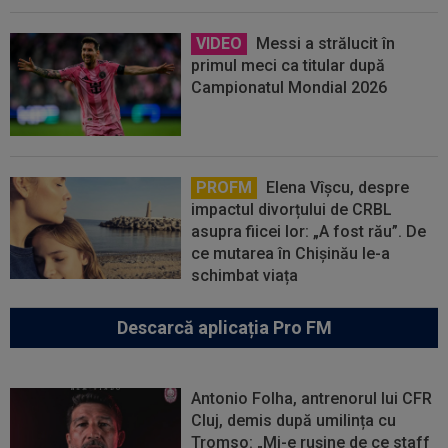
VIDEO
Messi a strălucit în
primul meci ca titular după
Campionatul Mondial 2026
PROFM
Elena Vîșcu, despre
impactul divorțului de CRBL
asupra fiicei lor: „A fost rău”. De
ce mutarea în Chișinău le-a
schimbat viața
Descarcă aplicația Pro FM
Antonio Folha, antrenorul lui CFR
Cluj, demis după umilința cu
Tromso: „Mi-e rușine de ce staff