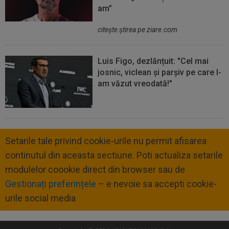
am”
citeşte ştirea pe ziare.com
Luis Figo, dezlănțuit: "Cel mai
josnic, viclean și parșiv pe care l-
am văzut vreodată!"
Setarile tale privind cookie-urile nu permit afisarea
continutul din aceasta sectiune. Poti actualiza setarile
modulelor coookie direct din browser sau de
Gestionați preferințele
– e nevoie sa accepti cookie-
urile social media