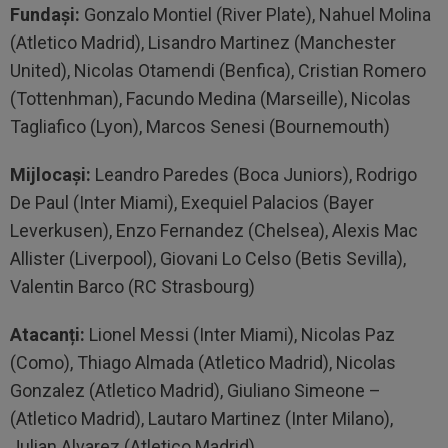
Fundași:
Gonzalo Montiel (River Plate), Nahuel Molina
(Atletico Madrid), Lisandro Martinez (Manchester
United), Nicolas Otamendi (Benfica), Cristian Romero
(Tottenhman), Facundo Medina (Marseille), Nicolas
Tagliafico (Lyon), Marcos Senesi (Bournemouth)
Mijlocași:
Leandro Paredes (Boca Juniors), Rodrigo
De Paul (Inter Miami), Exequiel Palacios (Bayer
Leverkusen), Enzo Fernandez (Chelsea), Alexis Mac
Allister (Liverpool), Giovani Lo Celso (Betis Sevilla),
Valentin Barco (RC Strasbourg)
Atacanți:
Lionel Messi (Inter Miami), Nicolas Paz
(Como), Thiago Almada (Atletico Madrid), Nicolas
Gonzalez (Atletico Madrid), Giuliano Simeone –
(Atletico Madrid), Lautaro Martinez (Inter Milano),
Julian Alvarez (Atletico Madrid)