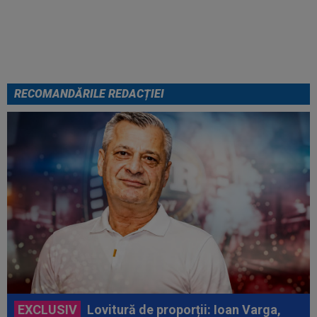
RECOMANDĂRILE REDACȚIEI
EXCLUSIV
Lovitură de proporții: Ioan Varga,