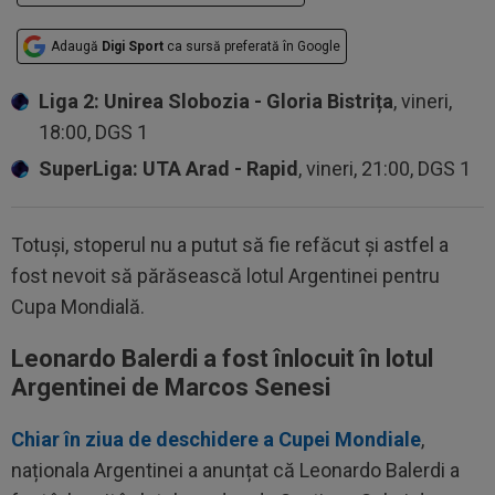
Adaugă
Digi Sport
ca sursă preferată în Google
Liga 2: Unirea Slobozia - Gloria Bistrița
, vineri,
18:00, DGS 1
SuperLiga: UTA Arad - Rapid
, vineri, 21:00, DGS 1
Totuși, stoperul nu a putut să fie refăcut și astfel a
fost nevoit să părăsească lotul Argentinei pentru
Cupa Mondială.
Leonardo Balerdi a fost înlocuit în lotul
Argentinei de Marcos Senesi
Chiar în ziua de deschidere a Cupei Mondiale
,
naționala Argentinei a anunțat că Leonardo Balerdi a