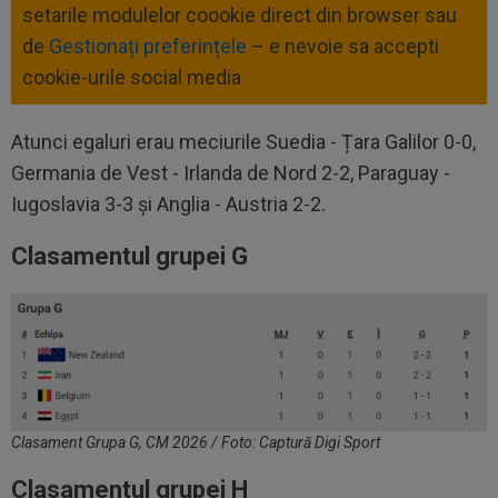
setarile modulelor coookie direct din browser sau
de
Gestionați preferințele
– e nevoie sa accepti
cookie-urile social media
Atunci egaluri erau meciurile Suedia - Țara Galilor 0-0,
Germania de Vest - Irlanda de Nord 2-2, Paraguay -
Iugoslavia 3-3 și Anglia - Austria 2-2.
Clasamentul grupei G
Clasament Grupa G, CM 2026 / Foto: Captură Digi Sport
Clasamentul grupei H