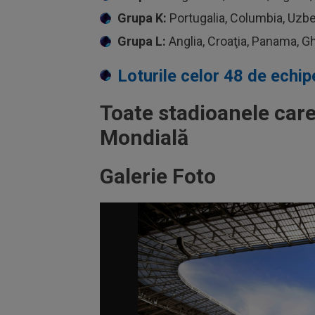
Grupa K:
Portugalia, Columbia, Uzb
Grupa L:
Anglia, Croaţia, Panama, G
Loturile celor 48 de echi
Toate stadioanele care
Mondială
Galerie Foto