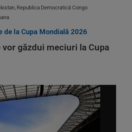
ekistan, Republica Democratică Congo
hana
pe de la Cupa Mondială 2026
 vor găzdui meciuri la Cupa