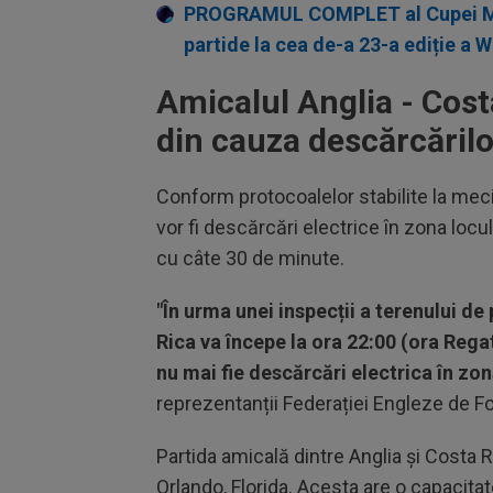
PROGRAMUL COMPLET al Cupei Mond
partide la cea de-a 23-a ediție a 
Amicalul Anglia - Cost
din cauza descărcărilo
Conform protocoalelor stabilite la mec
vor fi descărcări electrice în zona locu
cu câte 30 de minute.
"În urma unei inspecții a terenului d
Rica va începe la ora 22:00 (ora Rega
nu mai fie descărcări electrica în z
reprezentanții Federației Engleze de Fot
Partida amicală dintre Anglia și Costa 
Orlando, Florida. Acesta are o capacitat