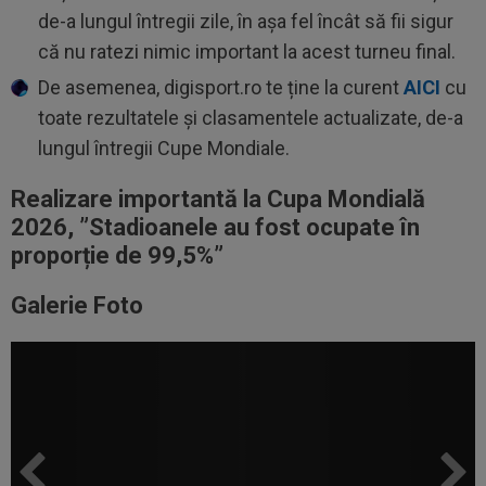
de-a lungul întregii zile, în așa fel încât să fii sigur
că nu ratezi nimic important la acest turneu final.
De asemenea, digisport.ro te ține la curent
AICI
cu
toate rezultatele și clasamentele actualizate, de-a
lungul întregii Cupe Mondiale.
Realizare importantă la Cupa Mondială
2026, ”Stadioanele au fost ocupate în
proporție de 99,5%”
Galerie Foto