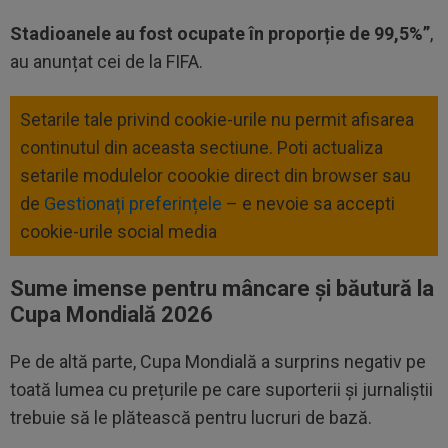
Stadioanele au fost ocupate în proporție de 99,5%”
,
au anunțat cei de la FIFA.
Setarile tale privind cookie-urile nu permit afisarea
continutul din aceasta sectiune. Poti actualiza
setarile modulelor coookie direct din browser sau
de
Gestionați preferințele
– e nevoie sa accepti
cookie-urile social media
Sume imense pentru mâncare și băutură la
Cupa Mondială 2026
Pe de altă parte, Cupa Mondială a surprins negativ pe
toată lumea cu prețurile pe care suporterii și jurnaliștii
trebuie să le plătească pentru lucruri de bază.