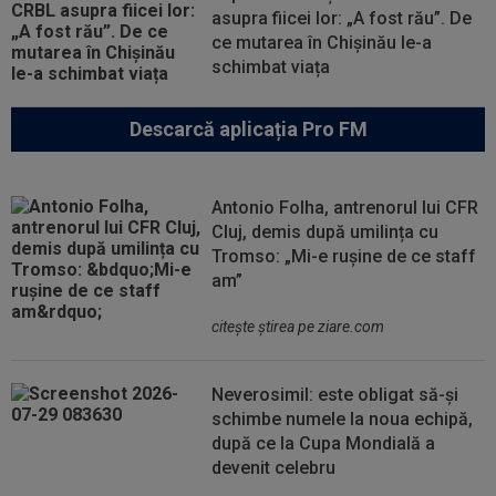
asupra fiicei lor: „A fost rău”. De
ce mutarea în Chișinău le-a
schimbat viața
Descarcă aplicația Pro FM
Antonio Folha, antrenorul lui CFR
Cluj, demis după umilința cu
Tromso: „Mi-e rușine de ce staff
am”
citeşte ştirea pe ziare.com
Neverosimil: este obligat să-și
schimbe numele la noua echipă,
după ce la Cupa Mondială a
devenit celebru