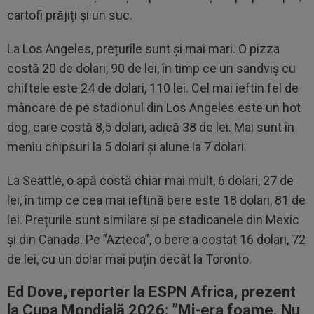
cartofi prăjiți și un suc.
La Los Angeles, prețurile sunt și mai mari. O pizza
costă 20 de dolari, 90 de lei, în timp ce un sandviș cu
chiftele este 24 de dolari, 110 lei. Cel mai ieftin fel de
mâncare de pe stadionul din Los Angeles este un hot
dog, care costă 8,5 dolari, adică 38 de lei. Mai sunt în
meniu chipsuri la 5 dolari și alune la 7 dolari.
La Seattle, o apă costă chiar mai mult, 6 dolari, 27 de
lei, în timp ce cea mai ieftină bere este 18 dolari, 81 de
lei. Prețurile sunt similare și pe stadioanele din Mexic
și din Canada. Pe ”Azteca”, o bere a costat 16 dolari, 72
de lei, cu un dolar mai puțin decât la Toronto.
Ed Dove, reporter la ESPN Africa, prezent
la Cupa Mondială 2026: ”M
i-era foame. Nu