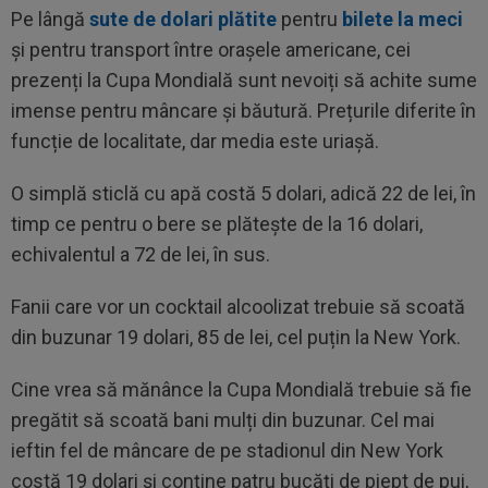
Pe lângă
sute de dolari plătite
pentru
bilete la meci
și pentru transport între orașele americane, cei
prezenți la Cupa Mondială sunt nevoiți să achite sume
imense pentru mâncare și băutură. Prețurile diferite în
funcție de localitate, dar media este uriașă.
O simplă sticlă cu apă costă 5 dolari, adică 22 de lei, în
timp ce pentru o bere se plătește de la 16 dolari,
echivalentul a 72 de lei, în sus.
Fanii care vor un cocktail alcoolizat trebuie să scoată
din buzunar 19 dolari, 85 de lei, cel puțin la New York.
Cine vrea să mănânce la Cupa Mondială trebuie să fie
pregătit să scoată bani mulți din buzunar. Cel mai
ieftin fel de mâncare de pe stadionul din New York
costă 19 dolari și conține patru bucăți de piept de pui,