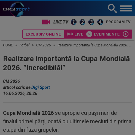
PROGRAM TV
EXCLUSIV ONLINE
LIVE
EVENIMENTE
HOME
Fotbal
CM 2026
Realizare importantă la Cupa Mondială 2026. ”Incredibilă!”
Realizare importantă la Cupa Mondială
2026. ”Incredibilă!”
CM 2026
articol scris de
Digi Sport
16.06.2026, 20:26
Cupa Mondială 2026
se apropie cu pași mari de
finalul primei părți, odată cu ultimele meciuri din prima
etapă din faza grupelor.