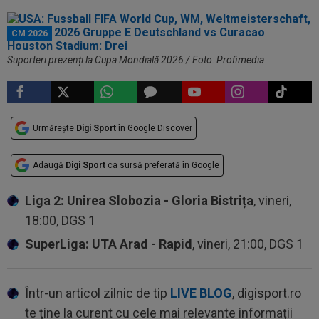
CM 2026
Suporteri prezenți la Cupa Mondială 2026 / Foto: Profimedia
Urmărește
Digi Sport
în Google Discover
Adaugă
Digi Sport
ca sursă preferată în Google
Liga 2: Unirea Slobozia - Gloria Bistrița
, vineri,
18:00, DGS 1
SuperLiga: UTA Arad - Rapid
, vineri, 21:00, DGS 1
Într-un articol zilnic de tip
LIVE BLOG
, digisport.ro
te ține la curent cu cele mai relevante informații