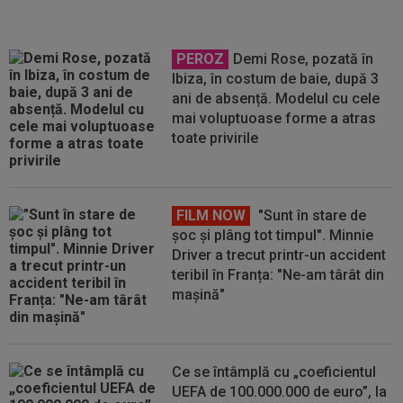
PEROZ
Demi Rose, pozată în
Ibiza, în costum de baie, după 3
ani de absență. Modelul cu cele
mai voluptuoase forme a atras
toate privirile
FILM NOW
"Sunt în stare de
șoc și plâng tot timpul". Minnie
Driver a trecut printr-un accident
teribil în Franța: "Ne-am târât din
mașină"
Ce se întâmplă cu „coeficientul
UEFA de 100.000.000 de euro”, la