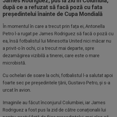
James Rodriguez, pus la zid în Columbia,
după ce a refuzat să facă poză cu fata
președintelui înainte de Cupa Mondială
În momentul în care a trecut prin fața ei, Antonella
Petro l-a rugat pe James Rodriguez să facă o poză cu
ea, însă fotbalistul lui Minesotta United nici măcar nu
a privit-o în ochi, ci a trecut mai departe, spre
dezamăgirea vizibilă a tinerei, care este o mare
microbistă.
Cu ochelari de soare la ochi, fotbalistul l-a salutat apoi
foarte sec pe președintele țării, Gustavo Petro, și s-a
urcat în avion.
Imaginile au făcut înconjurul Columbiei, iar James
Rodriguez a fost pus la zid de către conaționalii lui