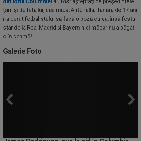
din lotul Columbiei
au fost așteptați de președintele
țării și de fata lui, cea mică, Antonella. Tânăra de 17 ani
i-a cerut fotbalistului să facă o poză cu ea, însă fostul
star de la Real Madrid și Bayern nici măcar nu a băgat-
o în seamă!
Galerie Foto