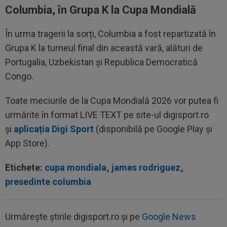
Columbia, în Grupa K la Cupa Mondială
În urma tragerii la sorți, Columbia a fost repartizată în
Grupa K la turneul final din această vară, alături de
Portugalia, Uzbekistan și Republica Democratică
Congo.
Toate meciurile de la Cupa Mondială 2026 vor putea fi
urmărite în format LIVE TEXT pe site-ul digisport.ro
și
aplicația Digi Sport
(disponibilă pe Google Play și
App Store).
Etichete:
cupa mondiala
,
james rodriguez
,
presedinte columbia
Urmărește știrile digisport.ro și pe
Google News