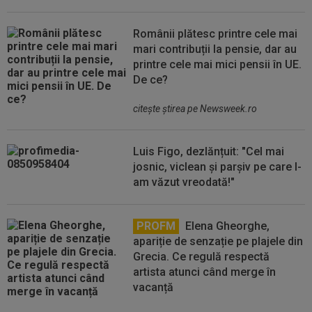
Românii plătesc printre cele mai
mari contribuții la pensie, dar au
printre cele mai mici pensii în UE.
De ce?
citeşte ştirea pe Newsweek.ro
Luis Figo, dezlănțuit: "Cel mai
josnic, viclean și parșiv pe care l-
am văzut vreodată!"
PROFM
Elena Gheorghe,
apariție de senzație pe plajele din
Grecia. Ce regulă respectă
artista atunci când merge în
vacanță