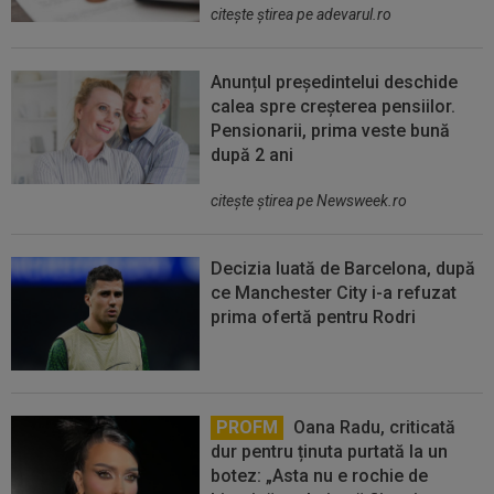
citeşte ştirea pe adevarul.ro
Anunțul președintelui deschide
calea spre creșterea pensiilor.
Pensionarii, prima veste bună
după 2 ani
citeşte ştirea pe Newsweek.ro
Decizia luată de Barcelona, după
ce Manchester City i-a refuzat
prima ofertă pentru Rodri
PROFM
Oana Radu, criticată
dur pentru ținuta purtată la un
botez: „Asta nu e rochie de