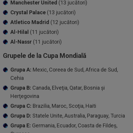
Manchester United
(13 jucători)
Crystal Palace
(13 jucători)
Atletico Madrid
(12 jucători)
Al-Hilal
(11 jucători)
Al-Nassr
(11 jucători)
Grupele de la Cupa Mondială
Grupa A:
Mexic, Coreea de Sud, Africa de Sud,
Cehia
Grupa B:
Canada, Elveţia, Qatar, Bosnia şi
Herţegovina
Grupa C:
Brazilia, Maroc, Scoţia, Haiti
Grupa D:
Statele Unite, Australia, Paraguay, Turcia
Grupa E:
Germania, Ecuador, Coasta de Fildeş,