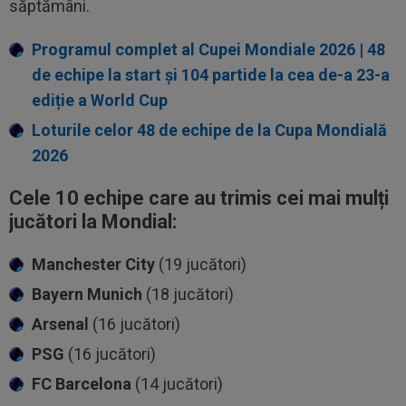
săptămâni.
Programul complet al Cupei Mondiale 2026 | 48
de echipe la start și 104 partide la cea de-a 23-a
ediție a World Cup
Loturile celor 48 de echipe de la Cupa Mondială
2026
Cele 10 echipe care au trimis cei mai mulți
jucători la Mondial:
Manchester City
(19 jucători)
Bayern Munich
(18 jucători)
Arsenal
(16 jucători)
PSG
(16 jucători)
FC Barcelona
(14 jucători)