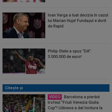
Ioan Varga a luat decizia în cazul
lui Marian Huja! Fundașul e dorit
de Rapid
Philip Otele a spus ”DA”:
3.000.000 de euro!
Citeşte şi
VIDEO
Barcelona a pierdut
trofeul ”Friuli Venezia Giulia
Cup”! Udinese a dat lovitura la