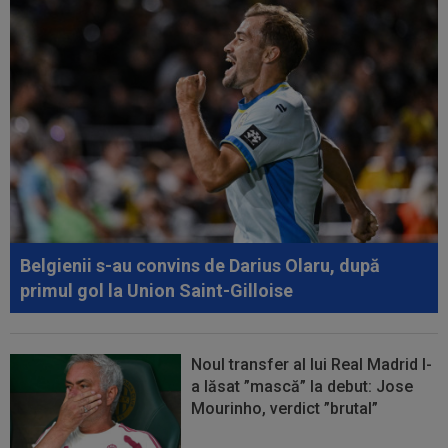
Belgienii s-au convins de Darius Olaru, după
primul gol la Union Saint-Gilloise
Noul transfer al lui Real Madrid l-
a lăsat ”mască” la debut: Jose
Mourinho, verdict ”brutal”