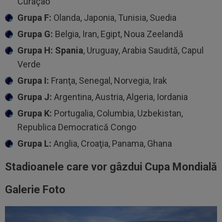
Curaçao
Grupa F:
Olanda, Japonia, Tunisia, Suedia
Grupa G:
Belgia, Iran, Egipt, Noua Zeelandă
Grupa H:
Spania
, Uruguay, Arabia Saudită, Capul
Verde
Grupa I:
Franţa, Senegal, Norvegia, Irak
Grupa J:
Argentina, Austria, Algeria, Iordania
Grupa K:
Portugalia, Columbia, Uzbekistan,
Republica Democratică Congo
Grupa L:
Anglia, Croaţia, Panama, Ghana
Stadioanele care vor gâzdui Cupa Mondială
Galerie Foto