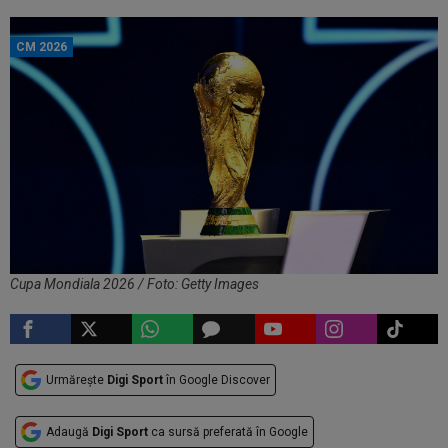
CM 2026
Cupa Mondiala 2026 / Foto: Getty Images
Urmărește
Digi Sport
în Google Discover
Adaugă
Digi Sport
ca sursă preferată în Google