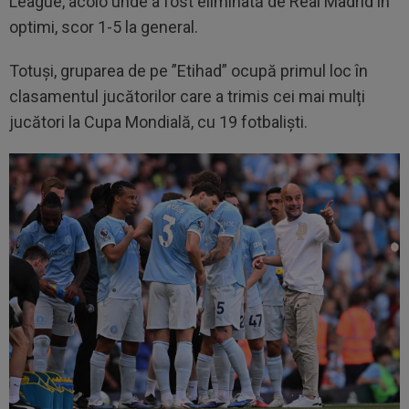
League, acolo unde a fost eliminată de Real Madrid în
optimi, scor 1-5 la general.
Totuși, gruparea de pe ”Etihad” ocupă primul loc în
clasamentul jucătorilor care a trimis cei mai mulți
jucători la Cupa Mondială, cu 19 fotbaliști.