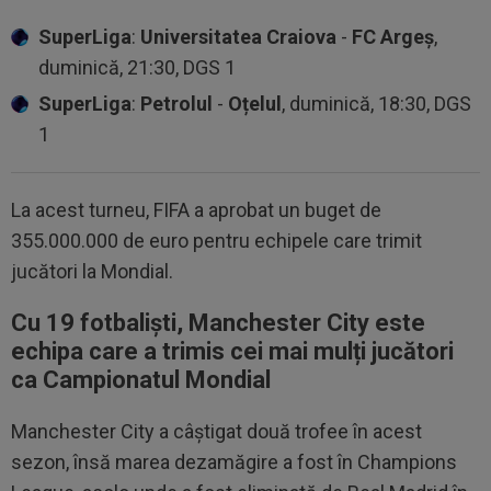
SuperLiga
:
Universitatea Craiova
-
FC Argeș
,
duminică, 21:30, DGS 1
SuperLiga
:
Petrolul
-
Oțelul
, duminică, 18:30, DGS
1
La acest turneu, FIFA a aprobat un buget de
355.000.000 de euro pentru echipele care trimit
jucători la Mondial.
Cu 19 fotbaliști, Manchester City este
echipa care a trimis cei mai mulți jucători
ca Campionatul Mondial
Manchester City a câștigat două trofee în acest
sezon, însă marea dezamăgire a fost în Champions