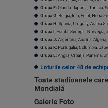
Grupa F:
Olanda, Japonia, Tunisia, 
Grupa G:
Belgia, Iran, Egipt, Noua Z
Grupa H:
Spania, Uruguay, Arabia Sa
Grupa I:
Franţa, Senegal, Norvegia, I
Grupa J:
Argentina, Austria, Algeria,
Grupa K:
Portugalia, Columbia, Uzb
Grupa L:
Anglia, Croaţia, Panama, G
Loturile celor 48 de echi
Toate stadioanele care
Mondială
Galerie Foto