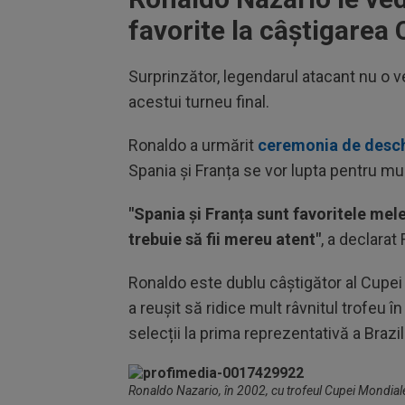
favorite la câștigarea
Surprinzător, legendarul atacant nu o ved
acestui turneu final.
Ronaldo a urmărit
ceremonia de desch
Spania și Franța se vor lupta pentru mul
"Spania și Franța sunt favoritele mel
trebuie să fii mereu atent"
, a declarat
Ronaldo este dublu câștigător al Cupei M
a reușit să ridice mult râvnitul trofeu î
selecții la prima reprezentativă a Brazil
Ronaldo Nazario, în 2002, cu trofeul Cupei Mondial