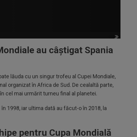
Mondiale au câștigat Spania
ate lăuda cu un singur trofeu al Cupei Mondiale,
inal organizat în Africa de Sud. De cealaltă parte,
în cel mai urmărit turneu final al planetei.
în 1998, iar ultima dată au făcut-o în 2018, la
echipe pentru Cupa Mondială