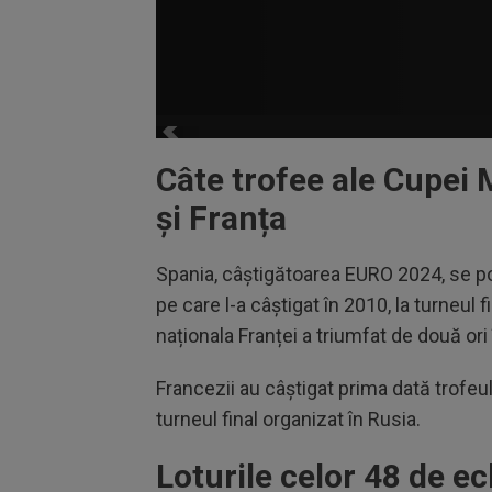
Câte trofee ale Cupei 
și Franța
Spania, câștigătoarea EURO 2024, se po
pe care l-a câștigat în 2010, la turneul f
naționala Franței a triumfat de două ori 
Francezii au câștigat prima dată trofeul 
turneul final organizat în Rusia.
Loturile celor 48 de 