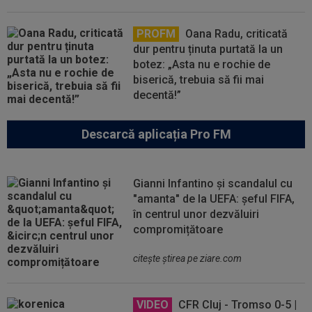
PROFM
Oana Radu, criticată
dur pentru ținuta purtată la un
botez: „Asta nu e rochie de
biserică, trebuia să fii mai
decentă!”
Descarcă aplicația Pro FM
Gianni Infantino și scandalul cu
"amanta" de la UEFA: șeful FIFA,
în centrul unor dezvăluiri
compromițătoare
citeşte ştirea pe ziare.com
VIDEO
CFR Cluj - Tromso 0-5 |