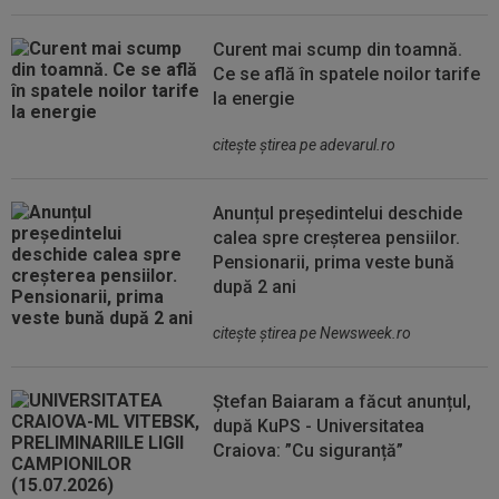
Curent mai scump din toamnă.
Ce se află în spatele noilor tarife
la energie
citeşte ştirea pe adevarul.ro
Anunțul președintelui deschide
calea spre creșterea pensiilor.
Pensionarii, prima veste bună
după 2 ani
citeşte ştirea pe Newsweek.ro
Ștefan Baiaram a făcut anunțul,
după KuPS - Universitatea
Craiova: ”Cu siguranță”