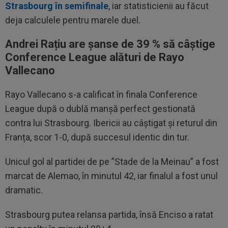
Strasbourg în semifinale
, iar statisticienii au făcut
deja calculele pentru marele duel.
Andrei Rațiu are șanse de 39 % să câștige
Conference League alături de Rayo
Vallecano
Rayo Vallecano s-a calificat în finala Conference
League după o dublă manșă perfect gestionată
contra lui Strasbourg. Ibericii au câștigat și returul din
Franța, scor 1-0, după succesul identic din tur.
Unicul gol al partidei de pe ”Stade de la Meinau” a fost
marcat de Alemao, în minutul 42, iar finalul a fost unul
dramatic.
Strasbourg putea relansa partida, însă Enciso a ratat