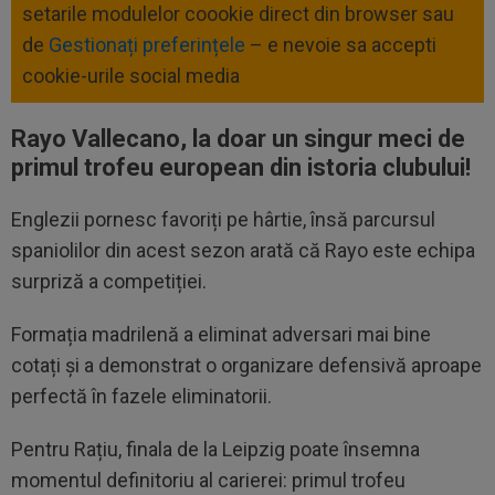
setarile modulelor coookie direct din browser sau
de
Gestionați preferințele
– e nevoie sa accepti
cookie-urile social media
Rayo Vallecano, la doar un singur meci de
primul trofeu european din istoria clubului!
Englezii pornesc favoriți pe hârtie, însă parcursul
spaniolilor din acest sezon arată că Rayo este echipa
surpriză a competiției.
Formația madrilenă a eliminat adversari mai bine
cotați și a demonstrat o organizare defensivă aproape
perfectă în fazele eliminatorii.
Pentru Rațiu, finala de la Leipzig poate însemna
momentul definitoriu al carierei: primul trofeu