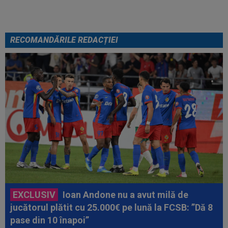
RECOMANDĂRILE REDACȚIEI
EXCLUSIV
Ioan Andone nu a avut milă de
jucătorul plătit cu 25.000€ pe lună la FCSB: ”Dă 8
pase din 10 înapoi”