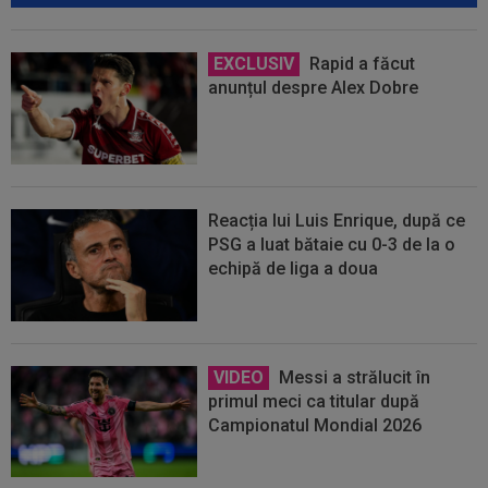
EXCLUSIV
Rapid a făcut
anunțul despre Alex Dobre
Reacția lui Luis Enrique, după ce
PSG a luat bătaie cu 0-3 de la o
echipă de liga a doua
VIDEO
Messi a strălucit în
primul meci ca titular după
Campionatul Mondial 2026