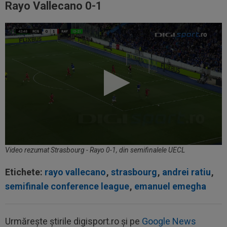
Rayo Vallecano 0-1
Video rezumat Strasbourg - Rayo 0-1, din semifinalele UECL
Etichete:
rayo vallecano
,
strasbourg
,
andrei ratiu
,
semifinale conference league
,
emanuel emegha
Urmărește știrile digisport.ro și pe
Google News