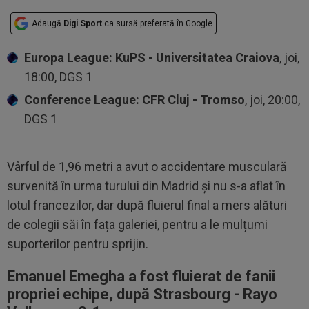
Adaugă
Digi Sport
ca sursă preferată în Google
Europa League: KuPS - Universitatea Craiova
, joi,
18:00, DGS 1
Conference League: CFR Cluj - Tromso
, joi, 20:00,
DGS 1
Vârful de 1,96 metri a avut o accidentare musculară
survenită în urma turului din Madrid și nu s-a aflat în
lotul francezilor, dar după fluierul final a mers alături
de colegii săi în fața galeriei, pentru a le mulțumi
suporterilor pentru sprijin.
Emanuel Emegha a fost fluierat de fanii
propriei echipe, după Strasbourg - Rayo