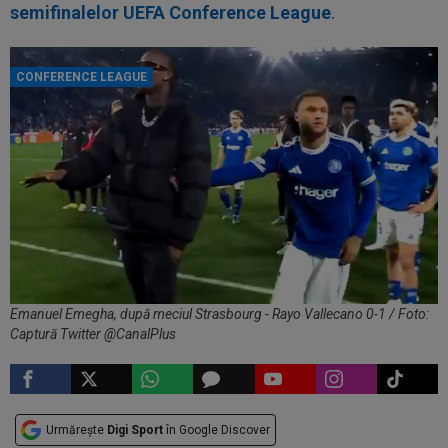
semifinalelor UEFA Conference League
.
CONFERENCE LEAGUE
Emanuel Emegha, după meciul Strasbourg - Rayo Vallecano 0-1 / Foto:
Captură Twitter @CanalPlus
Urmărește
Digi Sport
în Google Discover