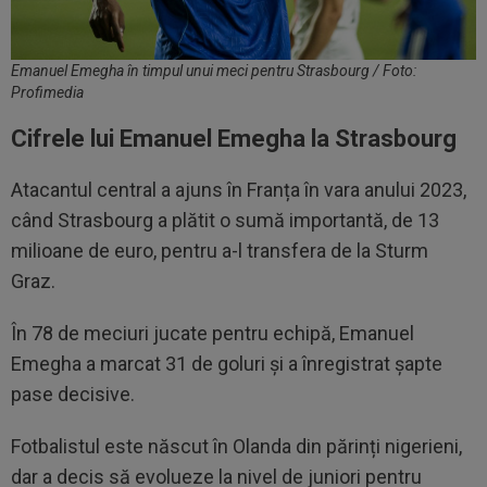
Emanuel Emegha în timpul unui meci pentru Strasbourg / Foto:
Profimedia
Cifrele lui Emanuel Emegha la Strasbourg
Atacantul central a ajuns în Franța în vara anului 2023,
când Strasbourg a plătit o sumă importantă, de 13
milioane de euro, pentru a-l transfera de la Sturm
Graz.
În 78 de meciuri jucate pentru echipă, Emanuel
Emegha a marcat 31 de goluri și a înregistrat șapte
pase decisive.
Fotbalistul este născut în Olanda din părinți nigerieni,
dar a decis să evolueze la nivel de juniori pentru