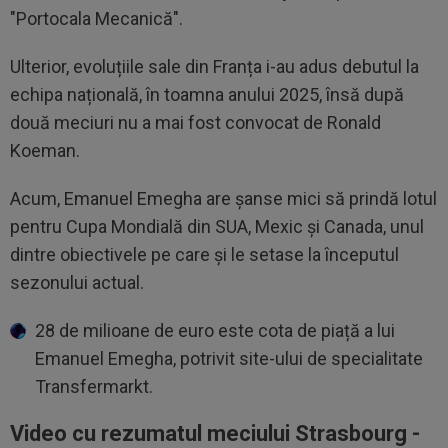
"Portocala Mecanică".
Ulterior, evoluțiile sale din Franța i-au adus debutul la
echipa națională, în toamna anului 2025, însă după
două meciuri nu a mai fost convocat de Ronald
Koeman.
Acum, Emanuel Emegha are șanse mici să prindă lotul
pentru Cupa Mondială din SUA, Mexic și Canada, unul
dintre obiectivele pe care și le setase la începutul
sezonului actual.
28 de milioane de euro este cota de piață a lui
Emanuel Emegha, potrivit site-ului de specialitate
Transfermarkt.
Video cu rezumatul meciului Strasbourg -