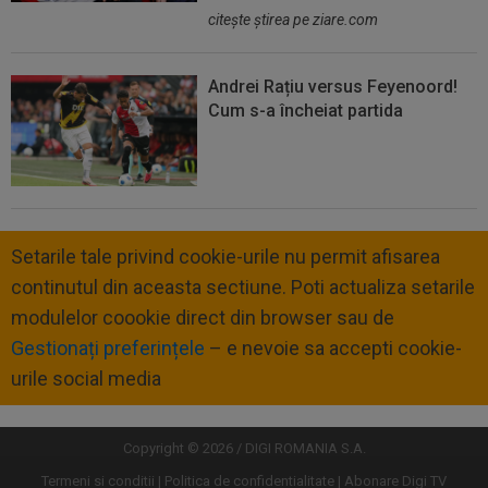
citeşte ştirea pe ziare.com
Andrei Rațiu versus Feyenoord!
Cum s-a încheiat partida
Setarile tale privind cookie-urile nu permit afisarea
continutul din aceasta sectiune. Poti actualiza setarile
modulelor coookie direct din browser sau de
Gestionați preferințele
– e nevoie sa accepti cookie-
urile social media
Copyright © 2026 / DIGI ROMANIA S.A.
Termeni si conditii
Politica de confidentialitate
Abonare Digi TV