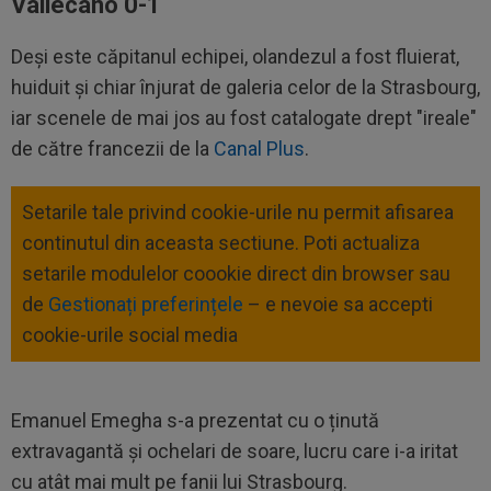
Vallecano 0-1
Deși este căpitanul echipei, olandezul a fost fluierat,
huiduit și chiar înjurat de galeria celor de la Strasbourg,
iar scenele de mai jos au fost catalogate drept "ireale"
de către francezii de la
Canal Plus
.
Setarile tale privind cookie-urile nu permit afisarea
continutul din aceasta sectiune. Poti actualiza
setarile modulelor coookie direct din browser sau
de
Gestionați preferințele
– e nevoie sa accepti
cookie-urile social media
Emanuel Emegha s-a prezentat cu o ținută
extravagantă și ochelari de soare, lucru care i-a iritat
cu atât mai mult pe fanii lui Strasbourg.