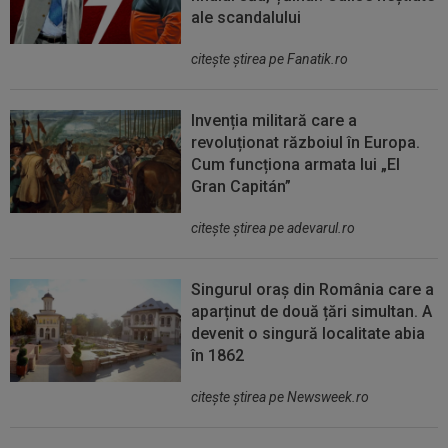
ale scandalului
citeşte ştirea pe Fanatik.ro
Invenția militară care a
revoluționat războiul în Europa.
Cum funcționa armata lui „El
Gran Capitán”
citeşte ştirea pe adevarul.ro
Singurul oraș din România care a
aparținut de două țări simultan. A
devenit o singură localitate abia
în 1862
citeşte ştirea pe Newsweek.ro