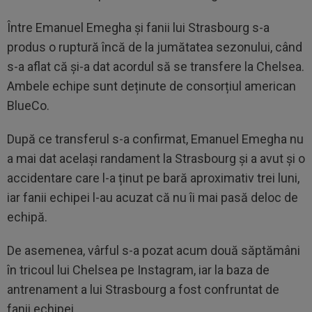
Între Emanuel Emegha și fanii lui Strasbourg s-a
produs o ruptură încă de la jumătatea sezonului, când
s-a aflat că și-a dat acordul să se transfere la Chelsea.
Ambele echipe sunt deținute de consorțiul american
BlueCo.
După ce transferul s-a confirmat, Emanuel Emegha nu
a mai dat același randament la Strasbourg și a avut și o
accidentare care l-a ținut pe bară aproximativ trei luni,
iar fanii echipei l-au acuzat că nu îi mai pasă deloc de
echipă.
De asemenea, vârful s-a pozat acum două săptămâni
în tricoul lui Chelsea pe Instagram, iar la baza de
antrenament a lui Strasbourg a fost confruntat de
fanii echipei.