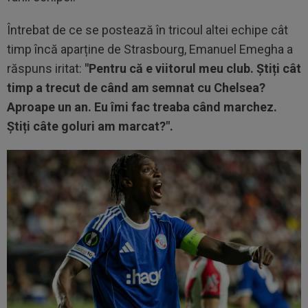
Întrebat de ce se postează în tricoul altei echipe cât
timp încă aparține de Strasbourg, Emanuel Emegha a
răspuns iritat:
"Pentru că e viitorul meu club. Știți cât
timp a trecut de când am semnat cu Chelsea?
Aproape un an. Eu îmi fac treaba când marchez.
Știți câte goluri am marcat?".