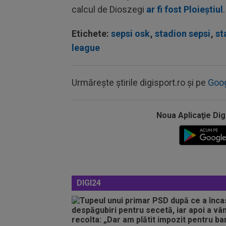
calcul de Dioszegi
ar fi fost Ploieștiul
.
Etichete:
sepsi osk
,
stadion sepsi
,
st
league
Urmărește știrile digisport.ro și pe
Goo
Noua Aplicaţie Dig
DIGI24