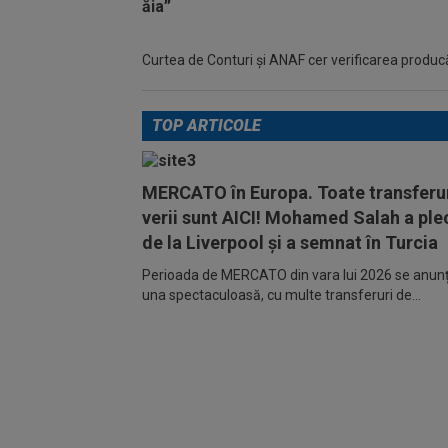
Curtea de Conturi și ANAF cer verificarea producător
TOP ARTICOLE
MERCATO în Europa. Toate transferur
verii sunt AICI! Mohamed Salah a ple
de la Liverpool și a semnat în Turcia
Perioada de MERCATO din vara lui 2026 se anunță
una spectaculoasă, cu multe transferuri de...